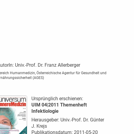
utorIn:
Univ.-Prof. Dr. Franz Allerberger
ereich Humanmedizin, Österreichische Agentur für Gesundheit und
rnährungssicherheit (AGES)
Ursprünglich erschienen:
UIM 04|2011 Themenheft
Infektiologie
Herausgeber: Univ.-Prof. Dr. Günter
J. Krejs
Publikationsdatum: 2011-05-20