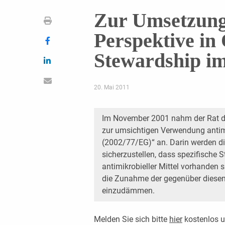
Zur Umsetzung
Perspektive in 
Stewardship i
20. Mai 2011
Im November 2001 nahm der Rat d
zur umsichtigen Verwendung antimi
(2002/77/EG)“ an. Darin werden di
sicherzustellen, dass spezifische 
antimikrobieller Mittel vorhanden 
die Zunahme der gegenüber diesen 
einzudämmen.
Melden Sie sich bitte
hier
kostenlos u