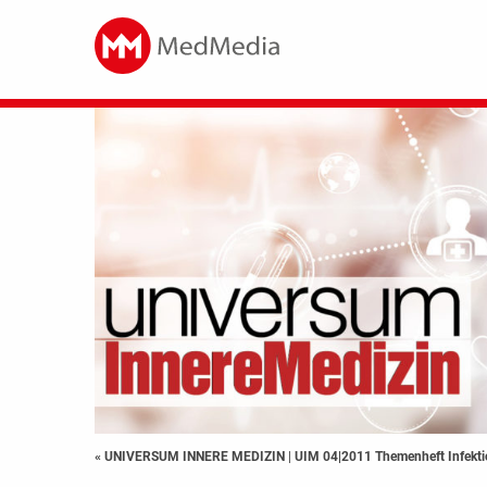
« UNIVERSUM INNERE MEDIZIN
|
UIM 04|2011 Themenheft Infekti