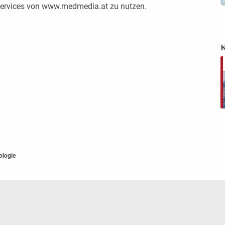
 Services von www.medmedia.at zu nutzen.
K
ologie