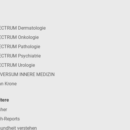
ECTRUM Dermatologie
ECTRUM Onkologie
ECTRUM Pathologie
CTRUM Psychiatrie
ECTRUM Urologie
IVERSUM INNERE MEDIZIN
n Krone
tere
her
h-Reports
undheit verstehen