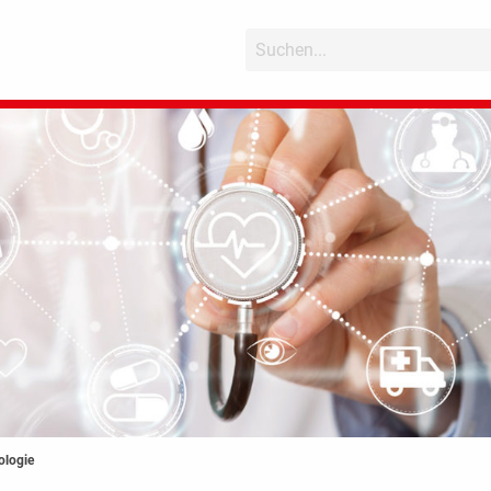
ologie