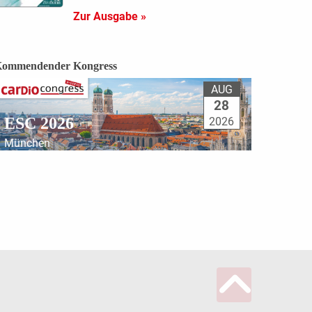
Zur Ausgabe »
ommendender Kongress
AUG
28
ESC 2026
2026
München