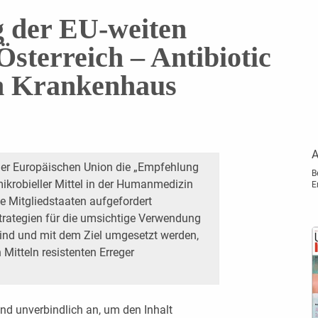
 der EU-weiten
Österreich – Antibiotic
m Krankenhaus
A
er Europäischen Union die „Empfehlung
B
krobieller Mittel in der Humanmedizin
E
e Mitgliedstaaten aufgefordert
Strategien für die umsichtige Verwendung
sind und mit dem Ziel umgesetzt werden,
Mitteln resistenten Erreger
nd unverbindlich an, um den Inhalt