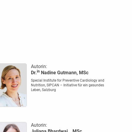
Autorin:
in
Dr.
Nadine Gutmann, MSc
Special Institute for Preventive Cardiology and
Nutrition, SIPCAN – Initiative für ein gesundes
Leben, Salzburg
Autorin:
Juliana Bhardwaj, , MSc