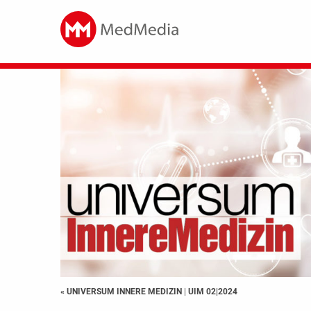
« UNIVERSUM INNERE MEDIZIN
|
UIM 02|2024