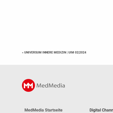
« UNIVERSUM INNERE MEDIZIN
|
UIM 02|2024
MedMedia Startseite
Digital Chan