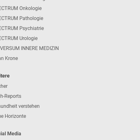
ECTRUM Onkologie
ECTRUM Pathologie
CTRUM Psychiatrie
ECTRUM Urologie
IVERSUM INNERE MEDIZIN
n Krone
tere
her
h-Reports
undheit verstehen
e Horizonte
ial Media