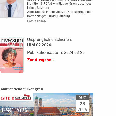
Nutrition, SIPCAN – Initiative für ein gesundes
Leben, Salzburg
Abteilung für Innere Medizin, Krankenhaus der
Barmherzigen Brüder, Salzburg
Foto: SIPCAN
Ursprünglich erschienen:
UIM 02|2024
Publikationsdatum: 2024-03-26
Zur Ausgabe »
ommendender Kongress
AUG
28
ESC 2026
2026