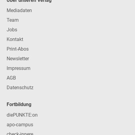
Über unseren Verlag
Mediadaten
Team
Jobs
Kontakt
Print-Abos
Newsletter
Impressum
AGB
Datenschutz
Fortbildung
diePUNKTE:on
apo-campus
check-innere