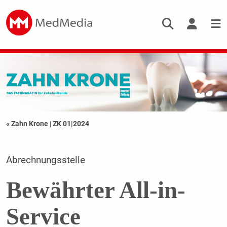
« Zahn Krone
|
ZK 01|2024
Abrechnungsstelle
Bewährter All-in-
Service