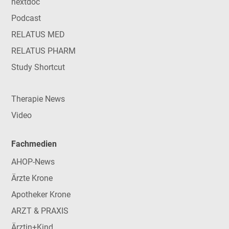
nextdoc
Podcast
RELATUS MED
RELATUS PHARM
Study Shortcut
Therapie News
Video
Fachmedien
AHOP-News
Ärzte Krone
Apotheker Krone
ARZT & PRAXIS
Ärztin+Kind