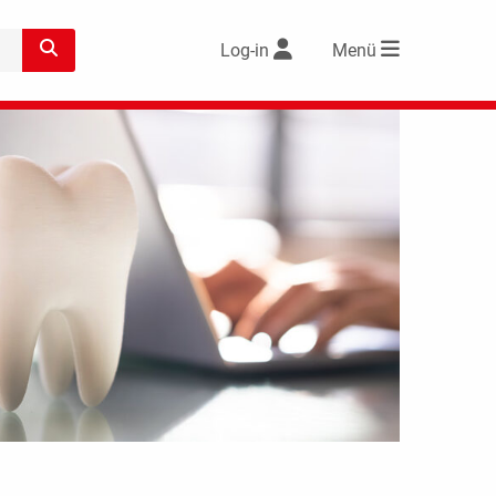
Log-in
Menü