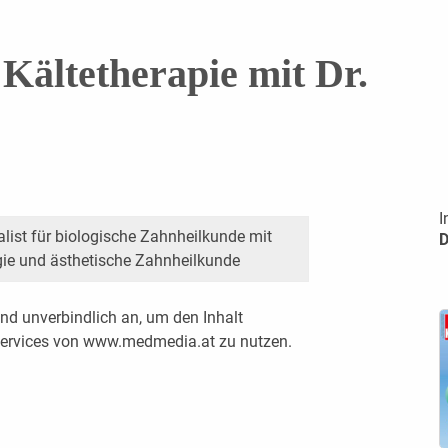
 Kältetherapie mit Dr.
I
alist für biologische Zahnheilkunde mit
D
gie und ästhetische Zahnheilkunde
nd unverbindlich an, um den Inhalt
 Services von www.medmedia.at zu nutzen.