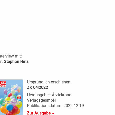
nterview mit:
r. Stephan Hinz
Ursprünglich erschienen:
ZK 04|2022
Herausgeber: Ärztekrone
VerlagsgesmbH
Publikationsdatum: 2022-12-19
Zur Ausgabe »