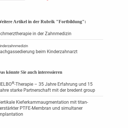
eitere Artikel in der Rubrik "Fortbildung":
chmerztherapie in der Zahnmedizin
inderzahnmedizin
achgassedierung beim Kinderzahnarzt
as könnte Sie auch interessieren
®
HELBO
-Therapie – 35 Jahre Erfahrung und 15
ahre starke Partnerschaft mit der bredent group
ertikale Kieferkammaugmentation mit titan­
erstärkter PTFE-Membran und simultaner
mplantation