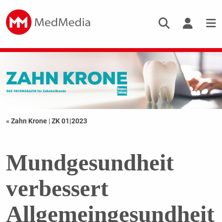
« Zahn Krone
|
ZK 01|2023
Mundgesundheit
verbessert
Allgemeingesundheit