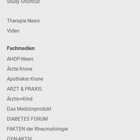
Study Shortcut
Therapie News
Video
Fachmedien
AHOP-News
Ärzte Krone
Apotheker Krone
ARZT & PRAXIS
Ärztin+Kind
Das Medizinprodukt
DIABETES FORUM
FAKTEN der Rheumatologie
GYN-AKTIV