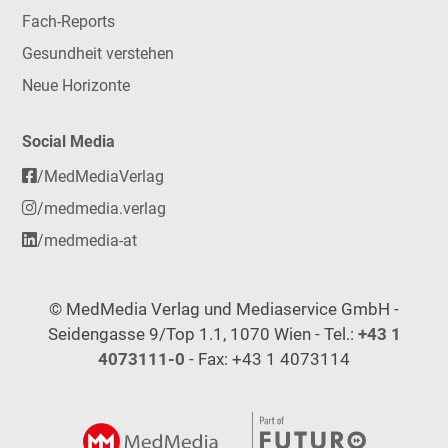
Fach-Reports
Gesundheit verstehen
Neue Horizonte
Social Media
/MedMediaVerlag
/medmedia.verlag
/medmedia-at
© MedMedia Verlag und Mediaservice GmbH -
Seidengasse 9/Top 1.1, 1070 Wien - Tel.:
+43 1
4073111-0
- Fax: +43 1 4073114