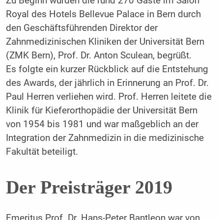
Zu Beginn wurden die rund 270 Gäste im Salon
Royal des Hotels Bellevue Palace in Bern durch
den Geschäftsführenden Direktor der
Zahnmedizinischen Kliniken der Universität Bern
(ZMK Bern), Prof. Dr. Anton Sculean, begrüßt.
Es folgte ein kurzer Rückblick auf die Entstehung
des Awards, der jährlich in Erinnerung an Prof. Dr.
Paul Herren verliehen wird. Prof. Herren leitete die
Klinik für Kieferorthopädie der Universität Bern
von 1954 bis 1981 und war maßgeblich an der
Integration der Zahnmedizin in die medizinische
Fakultät beteiligt.
Der Preisträger 2019
Emeritus Prof. Dr. Hans-Peter Bantleon war von