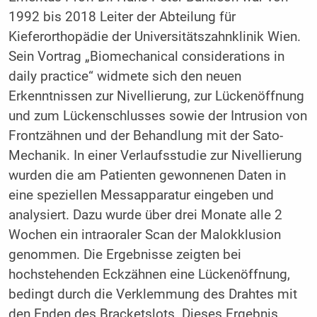
1992 bis 2018 Leiter der Abteilung für
Kieferorthopädie der Universitätszahnklinik Wien.
Sein Vortrag „Biomechanical considerations in
daily practice“ widmete sich den neuen
Erkenntnissen zur Nivellierung, zur Lückenöffnung
und zum Lückenschlusses sowie der Intrusion von
Frontzähnen und der Behandlung mit der Sato-
Mechanik. In einer Verlaufsstudie zur Nivellierung
wurden die am Patienten gewonnenen Daten in
eine speziellen Messapparatur eingeben und
analysiert. Dazu wurde über drei Monate alle 2
Wochen ein intraoraler Scan der Malokklusion
genommen. Die Ergebnisse zeigten bei
hochstehenden Eckzähnen eine Lückenöffnung,
bedingt durch die Verklemmung des Drahtes mit
den Enden des Bracketslots. Dieses Ergebnis