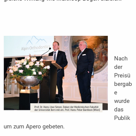
Nach
der
Preisü
bergab
e
wurde
das
Publik
um zum Apero gebeten.