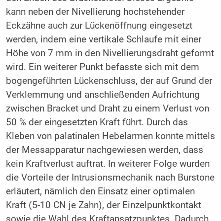
kann neben der Nivellierung hochstehender
Eckzähne auch zur Lückenöffnung eingesetzt
werden, indem eine vertikale Schlaufe mit einer
Höhe von 7 mm in den Nivellierungsdraht geformt
wird. Ein weiterer Punkt befasste sich mit dem
bogengeführten Lückenschluss, der auf Grund der
Verklemmung und anschließenden Aufrichtung
zwischen Bracket und Draht zu einem Verlust von
50 % der eingesetzten Kraft führt. Durch das
Kleben von palatinalen Hebelarmen konnte mittels
der Messapparatur nachgewiesen werden, dass
kein Kraftverlust auftrat. In weiterer Folge wurden
die Vorteile der Intrusionsmechanik nach Burstone
erläutert, nämlich den Einsatz einer optimalen
Kraft (5-10 CN je Zahn), der Einzelpunktkontakt
sowie die Wahl des Kraftansatzpunktes. Dadurch