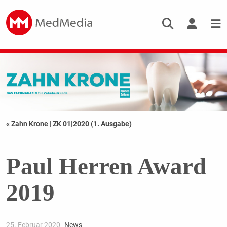
« Zahn Krone
|
ZK 01|2020 ­(1. Ausgabe)
Paul Herren Award
2019
25. Februar 2020
News