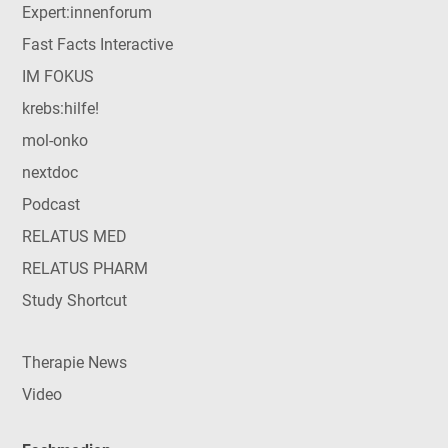
Expert:innenforum
Fast Facts Interactive
IM FOKUS
krebs:hilfe!
mol-onko
nextdoc
Podcast
RELATUS MED
RELATUS PHARM
Study Shortcut
Therapie News
Video