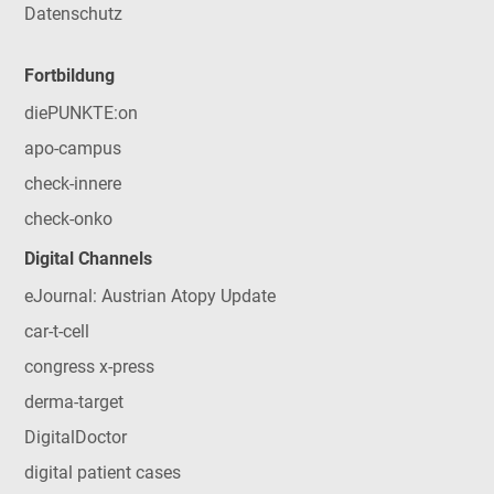
Datenschutz
Fortbildung
diePUNKTE:on
apo-campus
check-innere
check-onko
Digital Channels
eJournal: Austrian Atopy Update
car-t-cell
congress x-press
derma-target
DigitalDoctor
digital patient cases