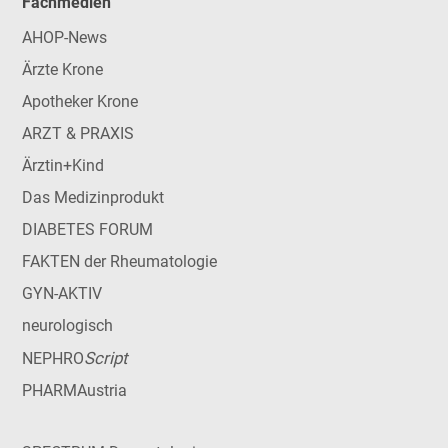
Fachmedien
AHOP-News
Ärzte Krone
Apotheker Krone
ARZT & PRAXIS
Ärztin+Kind
Das Medizinprodukt
DIABETES FORUM
FAKTEN der Rheumatologie
GYN-AKTIV
neurologisch
Script
NEPHRO
PHARMAustria