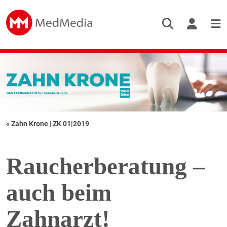
« Zahn Krone
|
ZK 01|2019
Raucherberatung –
auch beim
Zahnarzt!