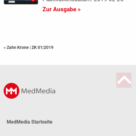
Zur Ausgabe »
« Zahn Krone
|
ZK 01|2019
MedMedia Startseite