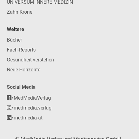
UNIVERSUM INNERE MEDIZIN
Zahn Krone
Weitere
Bücher
Fach-Reports
Gesundheit verstehen
Neue Horizonte
Social Media
/MedMediaVerlag
/medmedia.verlag
/medmedia-at
© MedMedia Verlag und Mediaservice GmbH -