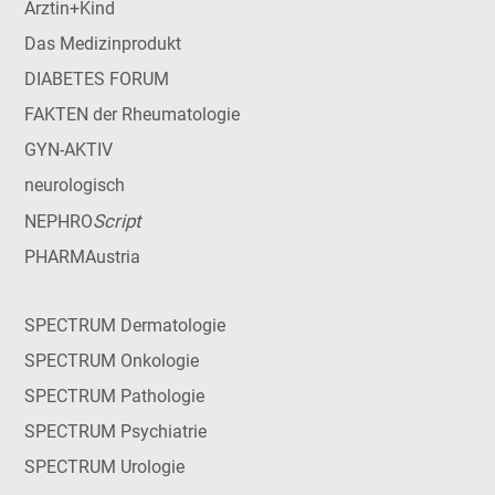
Ärztin+Kind
Das Medizinprodukt
DIABETES FORUM
FAKTEN der Rheumatologie
GYN-AKTIV
neurologisch
Script
NEPHRO
PHARMAustria
SPECTRUM Dermatologie
SPECTRUM Onkologie
SPECTRUM Pathologie
SPECTRUM Psychiatrie
SPECTRUM Urologie