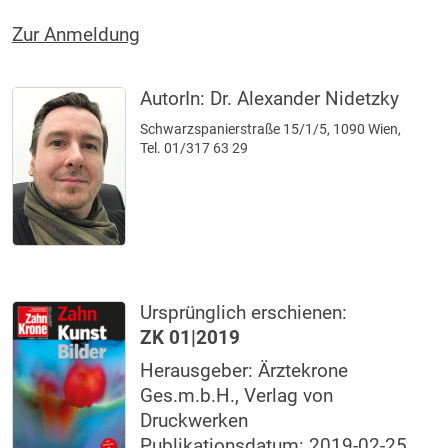
Zur Anmeldung
AutorIn:
Dr. Alexander Nidetzky
Schwarzspanierstraße 15/1/5, 1090 Wien,
Tel. 01/317 63 29
Ursprünglich erschienen:
ZK 01|2019
Herausgeber: Ärztekrone
Ges.m.b.H., Verlag von
Druckwerken
Publikationsdatum: 2019-02-25