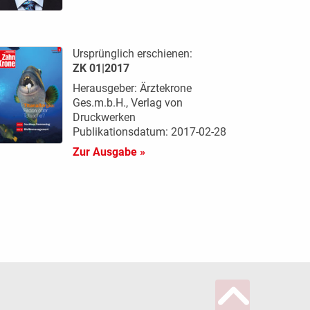
Ursprünglich erschienen:
ZK 01|2017
Herausgeber: Ärztekrone
Ges.m.b.H., Verlag von
Druckwerken
Publikationsdatum: 2017-02-28
Zur Ausgabe »