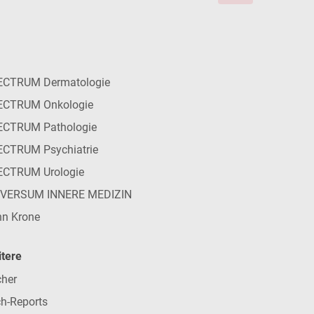
ECTRUM Dermatologie
ECTRUM Onkologie
ECTRUM Pathologie
CTRUM Psychiatrie
ECTRUM Urologie
IVERSUM INNERE MEDIZIN
n Krone
tere
her
h-Reports