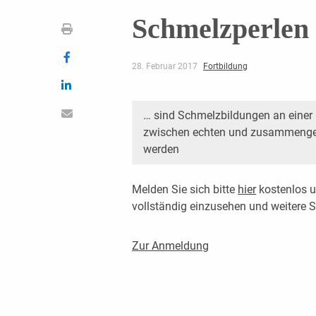
Schmelzperlen
28. Februar 2017
Fortbildung
… sind Schmelzbildungen an einer 
zwischen echten und zusammenges
werden
Melden Sie sich bitte
hier
kostenlos u
vollständig einzusehen und weitere
Zur Anmeldung