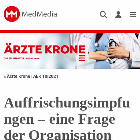
« Ärzte Krone
|
AEK 10|2021
Auffrischungsimpfu
ngen – eine Frage
der Organisation