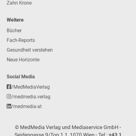
Zahn Krone
Weitere
Bücher
Fach-Reports
Gesundheit verstehen
Neue Horizonte
Social Media
/MedMediaVerlag
/medmedia.verlag
/medmedia-at
© MedMedia Verlag und Mediaservice GmbH -
Seidengasse 9/Top 1.1, 1070 Wien - Tel.:
+43 1