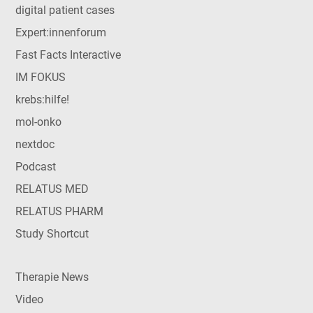
digital patient cases
Expert:innenforum
Fast Facts Interactive
IM FOKUS
krebs:hilfe!
mol-onko
nextdoc
Podcast
RELATUS MED
RELATUS PHARM
Study Shortcut
Therapie News
Video