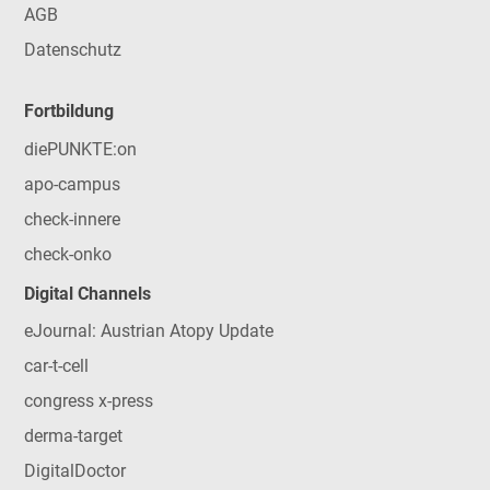
AGB
Datenschutz
Fortbildung
diePUNKTE:on
apo-campus
check-innere
check-onko
Digital Channels
eJournal: Austrian Atopy Update
car-t-cell
congress x-press
derma-target
DigitalDoctor