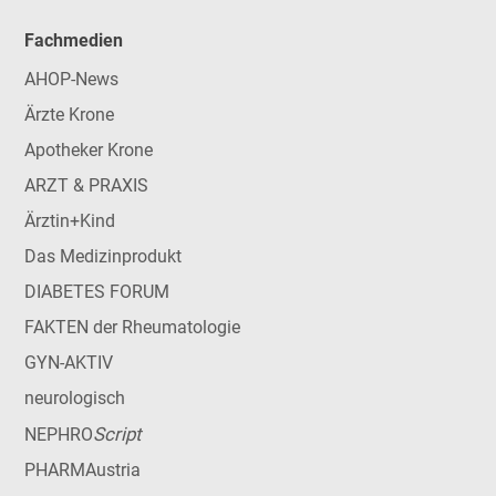
Fachmedien
AHOP-News
Ärzte Krone
Apotheker Krone
ARZT & PRAXIS
Ärztin+Kind
Das Medizinprodukt
DIABETES FORUM
FAKTEN der Rheumatologie
GYN-AKTIV
neurologisch
Script
NEPHRO
PHARMAustria