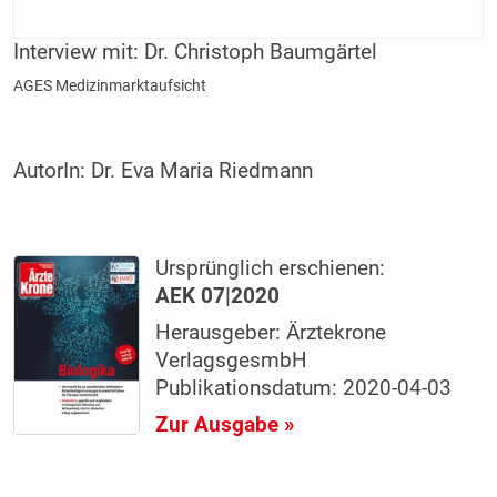
Interview mit:
Dr. Christoph Baumgärtel
AGES Medizinmarktaufsicht
AutorIn:
Dr. Eva Maria Riedmann
Ursprünglich erschienen:
AEK 07|2020
Herausgeber: Ärztekrone
VerlagsgesmbH
Publikationsdatum: 2020-04-03
Zur Ausgabe »