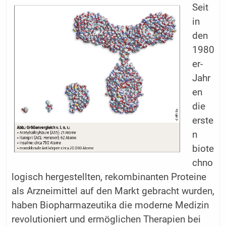
Seit
in
den
1980
er-
Jahr
en
die
erste
n
biote
chno
logisch hergestellten, rekombinanten Proteine
als Arzneimittel auf den Markt gebracht wurden,
haben Biopharmazeutika die moderne Medizin
revolutioniert und ermöglichen Therapien bei