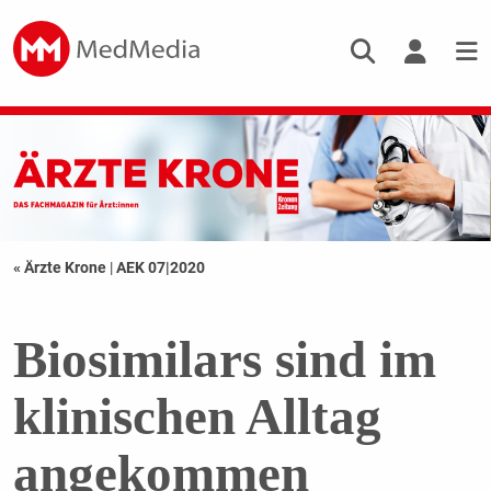
« Ärzte Krone
|
AEK 07|2020
Biosimilars sind im
klinischen Alltag
angekommen