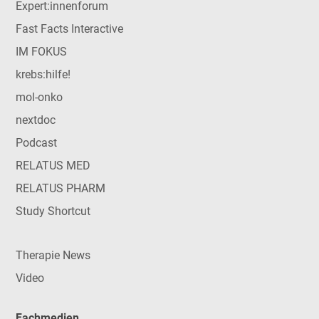
Expert:innenforum
Fast Facts Interactive
IM FOKUS
krebs:hilfe!
mol-onko
nextdoc
Podcast
RELATUS MED
RELATUS PHARM
Study Shortcut
Therapie News
Video
Fachmedien