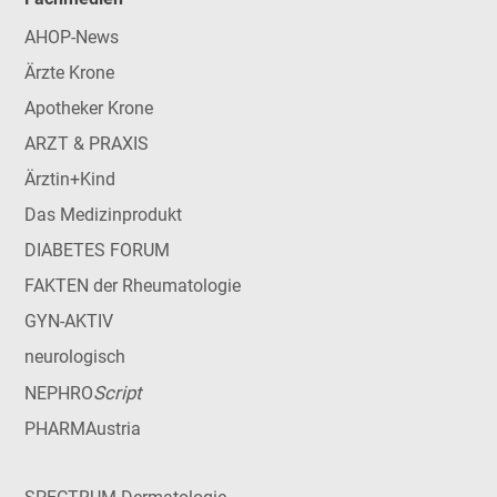
AHOP-News
Ärzte Krone
Apotheker Krone
ARZT & PRAXIS
Ärztin+Kind
Das Medizinprodukt
DIABETES FORUM
FAKTEN der Rheumatologie
GYN-AKTIV
neurologisch
Script
NEPHRO
PHARMAustria