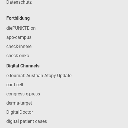
Datenschutz
Fortbildung
diePUNKTE:on
apo-campus
check-innere
check-onko
Digital Channels
eJournal: Austrian Atopy Update
car-t-cell
congress x-press
derma-target
DigitalDoctor
digital patient cases