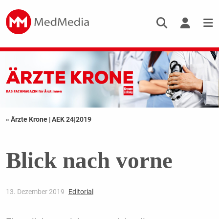
« Ärzte Krone
|
AEK 24|2019
Blick nach vorne
13. Dezember 2019
Editorial