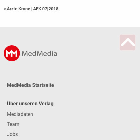
« Ärzte Krone
|
AEK 07|2018
MedMedia Startseite
Über unseren Verlag
Mediadaten
Team
Jobs