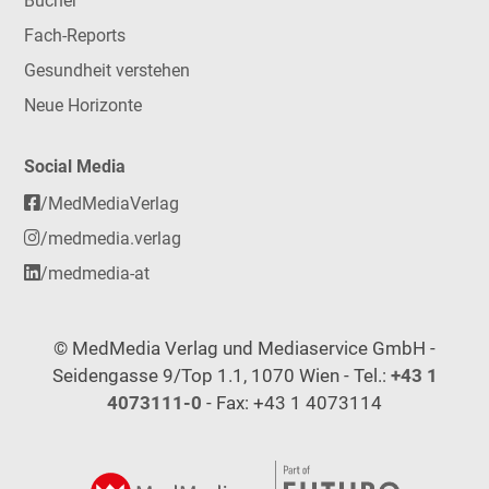
Bücher
Fach-Reports
Gesundheit verstehen
Neue Horizonte
Social Media
/MedMediaVerlag
/medmedia.verlag
/medmedia-at
© MedMedia Verlag und Mediaservice GmbH -
Seidengasse 9/Top 1.1, 1070 Wien - Tel.:
+43 1
4073111-0
- Fax: +43 1 4073114