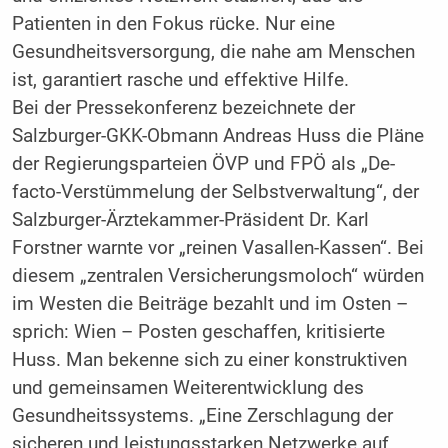
Patienten in den Fokus rücke. Nur eine
Gesundheitsversorgung, die nahe am Menschen
ist, garantiert rasche und effektive Hilfe.
Bei der Pressekonferenz bezeichnete der
Salzburger-GKK-Obmann Andreas Huss die Pläne
der Regierungsparteien ÖVP und FPÖ als „De-
facto-Verstümmelung der Selbstverwaltung“, der
Salzburger-Ärztekammer-Präsident Dr. Karl
Forstner warnte vor „reinen Vasallen-Kassen“. Bei
diesem „zentralen Versicherungsmoloch“ würden
im Westen die Beiträge bezahlt und im Osten –
sprich: Wien – Posten geschaffen, kritisierte
Huss. Man bekenne sich zu einer konstruktiven
und gemeinsamen Weiterentwicklung des
Gesundheitssystems. „Eine Zerschlagung der
sicheren und leistungsstarken Netzwerke auf