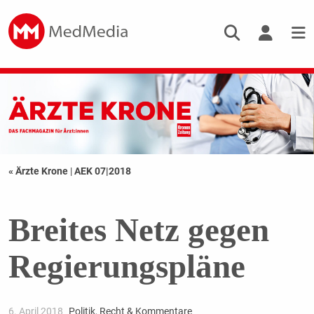
« Ärzte Krone
|
AEK 07|2018
Breites Netz gegen
Regierungspläne
6. April 2018
Politik, Recht & Kommentare