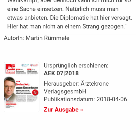
Wahlkampf, aber dennoch kann ich mich für so
eine Sache einsetzen. Natürlich muss man
etwas anbieten. Die Diplomatie hat hier versagt.
Hier hat man nicht an einem Strang gezogen.“
AutorIn:
Martin Rümmele
Ursprünglich erschienen:
AEK 07|2018
Herausgeber: Ärztekrone
VerlagsgesmbH
Publikationsdatum: 2018-04-06
Zur Ausgabe »