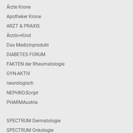
Ärzte Krone
Apotheker Krone
ARZT & PRAXIS
Ärztin+Kind
Das Medizinprodukt
DIABETES FORUM
FAKTEN der Rheumatologie
GYN-AKTIV
neurologisch
Script
NEPHRO
PHARMAustria
SPECTRUM Dermatologie
SPECTRUM Onkologie