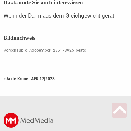
Das könnte Sie auch interessieren
Wenn der Darm aus dem Gleichgewicht gerät
Bildnachweis
Vorschaubild: AdobeStock_286178925_beats_
« Ärzte Krone
|
AEK 17|2023