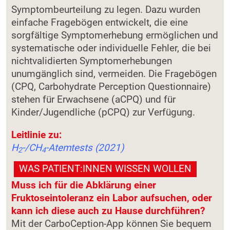
Symptombeurteilung zu legen. Dazu wurden
einfache Fragebögen entwickelt, die eine
sorgfältige Symptomerhebung ermöglichen und
systematische oder individuelle Fehler, die bei
nichtvalidierten Symptomerhebungen
unumgänglich sind, vermeiden. Die Fragebögen
(CPQ, Carbohydrate Perception Questionnaire)
stehen für Erwachsene (aCPQ) und für
Kinder/Jugendliche (pCPQ) zur Verfügung.
Leitlinie zu:
H
-/CH
-Atemtests (2021)
2
4
WAS PATIENT:INNEN WISSEN WOLLEN
Muss ich für die Abklärung einer
Fruktoseintoleranz ein Labor aufsuchen, oder
kann ich diese auch zu Hause durchführen?
Mit der CarboCeption-App können Sie bequem