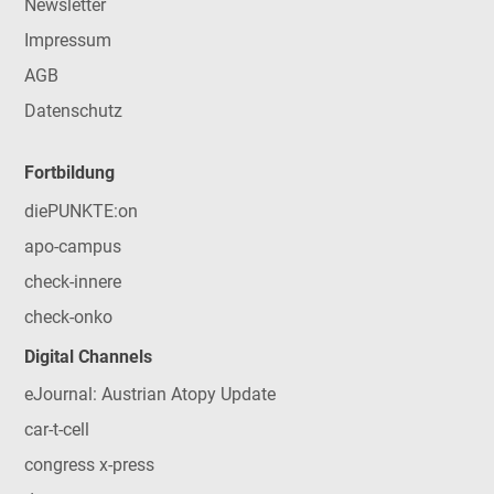
Newsletter
Impressum
AGB
Datenschutz
Fortbildung
diePUNKTE:on
apo-campus
check-innere
check-onko
Digital Channels
eJournal: Austrian Atopy Update
car-t-cell
congress x-press