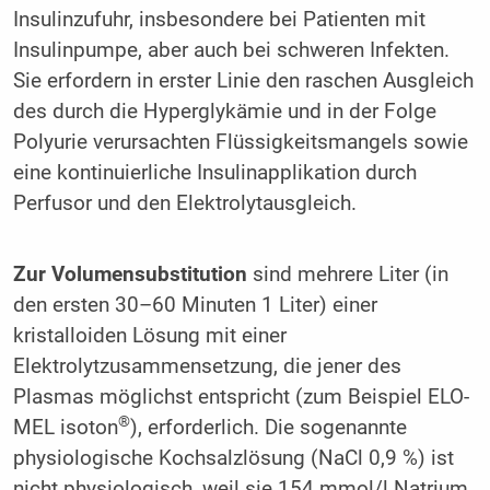
Insulinzufuhr, insbesondere bei Patienten mit
Insulinpumpe, aber auch bei schweren Infekten.
Sie erfordern in erster Linie den raschen Ausgleich
des durch die Hyperglykämie und in der Folge
Polyurie verursachten Flüssigkeitsmangels sowie
eine kontinuierliche Insulinapplikation durch
Perfusor und den Elektrolytausgleich.
Zur Volumensubstitution
sind mehrere Liter (in
den ersten 30–60 Minuten 1 Liter) einer
kristalloiden Lösung mit einer
Elektrolytzusammensetzung, die jener des
Plasmas möglichst entspricht (zum Beispiel ELO-
®
MEL isoton
), erforderlich. Die sogenannte
physiologische Kochsalzlösung (NaCl 0,9 %) ist
nicht physiologisch, weil sie 154 mmol/l Natrium