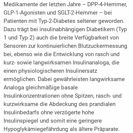
Medikamente der letzten Jahre – DPP-4-Hemmer,
GLP-1-Agonisten und SGLT-2-Hemmer – bei
Patienten mit Typ-2-Diabetes seltener geworden.
Dazu trägt bei insulinabhängigen Diabetikern (Typ
1 und Typ 2) auch die breite Verfügbarkeit von
Sensoren zur kontinuierlichen Blutzuckermessung
bei, ebenso wie die Entwicklung von rasch und
kurz- sowie langwirksamen Insulinanaloga, die
einen physiologischeren Insulinersatz
ermöglichen. Dabei gewährleisten langwirksame
Analoga gleichmäßige basale
Insulinkonzentrationen ohne Spitzen, rasch- und
kurzwirksame die Abdeckung des prandialen
Insulinbedarfs ohne verzögerte hohe
Insulinspiegel und somit eine geringere
Hypoglykämiegefährdung als ältere Präparate.