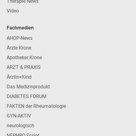
Therapie News
Video
Fachmedien
AHOP-News
Ärzte Krone
Apotheker Krone
ARZT & PRAXIS
Ärztin+Kind
Das Medizinprodukt
DIABETES FORUM
FAKTEN der Rheumatologie
GYN-AKTIV
neurologisch
Script
NEPHRO