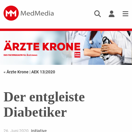
« Ärzte Krone
|
AEK 13|2020
Der entgleiste
Diabetiker
26. Juni 2020
Initiative