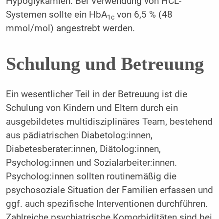
Hypoglykämien. Bei Verwendung von HCL-
Systemen sollte ein HbA
von 6,5 % (48
1c
mmol/mol) angestrebt werden.
Schulung und Betreuung
Ein wesentlicher Teil in der Betreuung ist die
Schulung von Kindern und Eltern durch ein
ausgebildetes multidisziplinäres Team, bestehend
aus pädiatrischen Diabetolog:innen,
Diabetesberater:innen, Diätolog:innen,
Psycholog:innen und Sozialarbeiter:innen.
Psycholog:innen sollten routinemäßig die
psychosoziale Situation der Familien erfassen und
ggf. auch spezifische Interventionen durchführen.
Zahlreiche psychiatrische Komorbiditäten sind bei