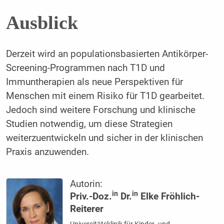
Ausblick
Derzeit wird an populationsbasierten Antikörper-
Screening-Programmen nach T1D und
Immuntherapien als neue Perspektiven für
Menschen mit einem Risiko für T1D gearbeitet.
Jedoch sind weitere Forschung und klinische
Studien notwendig, um diese Strategien
weiterzuentwickeln und sicher in der klinischen
Praxis anzuwenden.
Autorin:
in
in
Priv.-Doz.
Dr.
Elke Fröhlich-
Reiterer
Universitätsklinik für Kinder- und