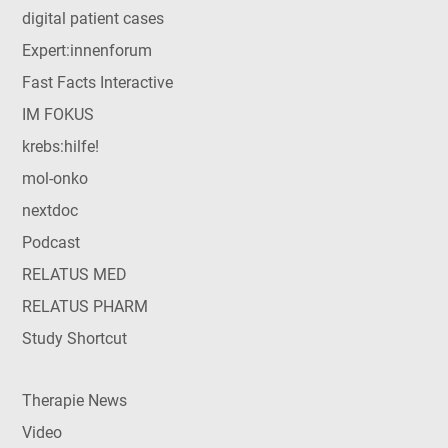
digital patient cases
Expert:innenforum
Fast Facts Interactive
IM FOKUS
krebs:hilfe!
mol-onko
nextdoc
Podcast
RELATUS MED
RELATUS PHARM
Study Shortcut
Therapie News
Video