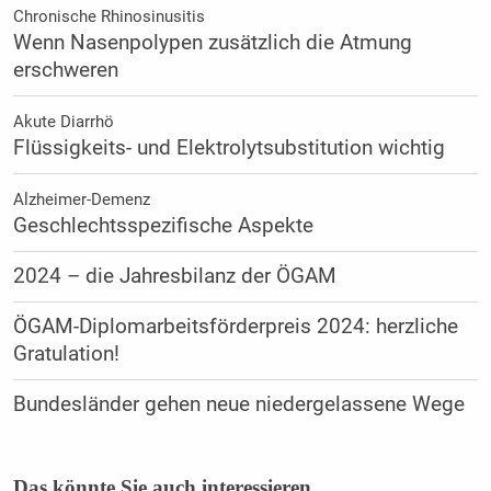
Chronische Rhinosinusitis
Wenn Nasenpolypen zusätzlich die Atmung
erschweren
Akute Diarrhö
Flüssigkeits- und Elektrolytsubstitution wichtig
Alzheimer-Demenz
Geschlechtsspezifische Aspekte
2024 – die Jahresbilanz der ÖGAM
ÖGAM-Diplomarbeitsförderpreis 2024: herzliche
Gratulation!
Bundesländer gehen neue niedergelassene Wege
Das könnte Sie auch interessieren