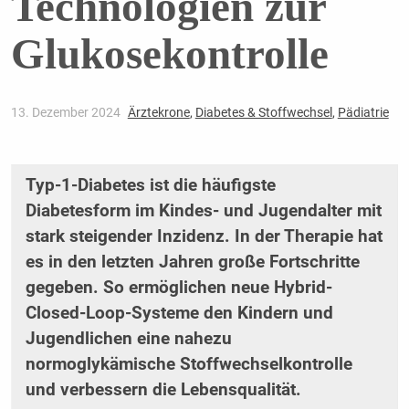
Technologien zur
Glukosekontrolle
13. Dezember 2024
Ärztekrone
,
Diabetes & Stoffwechsel
,
Pädiatrie
Typ-1-Diabetes ist die häufigste
Diabetesform im Kindes- und Jugendalter mit
stark steigender Inzidenz. In der Therapie hat
es in den letzten Jahren große Fortschritte
gegeben. So ermöglichen neue Hybrid-
Closed-Loop-Systeme den Kindern und
Jugendlichen eine nahezu
normoglykämische Stoffwechselkontrolle
und verbessern die Lebensqualität.