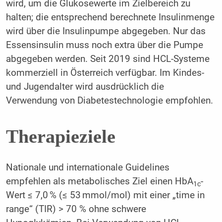
wird, um die Glukosewerte im Zielbereich zu
halten; die entsprechend berechnete Insulinmenge
wird über die Insulinpumpe abgegeben. Nur das
Essensinsulin muss noch extra über die Pumpe
abgegeben werden. Seit 2019 sind HCL-Systeme
kommerziell in Österreich verfügbar. Im Kindes-
und Jugendalter wird ausdrücklich die
Verwendung von Diabetestechnologie empfohlen.
Therapieziele
Nationale und internationale Guidelines
empfehlen als metabolisches Ziel einen HbA
-
1c
Wert ≤ 7,0 % (≤ 53 mmol/mol) mit einer „time in
range“ (TIR) > 70 % ohne schwere