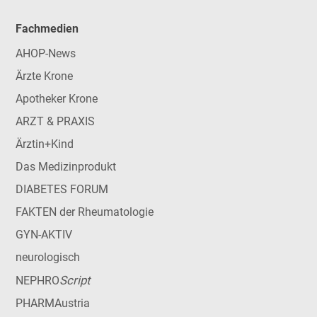
Fachmedien
AHOP-News
Ärzte Krone
Apotheker Krone
ARZT & PRAXIS
Ärztin+Kind
Das Medizinprodukt
DIABETES FORUM
FAKTEN der Rheumatologie
GYN-AKTIV
neurologisch
Script
NEPHRO
PHARMAustria