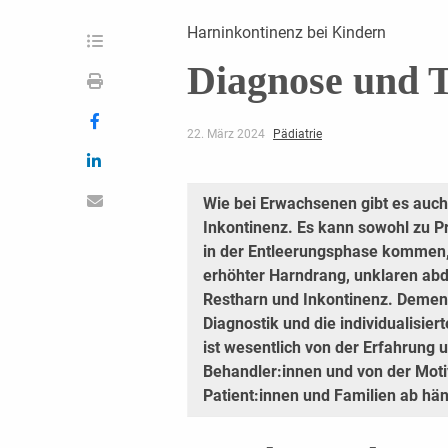
Harninkontinenz bei Kindern
Diagnose und 
22. März 2024
Pädiatrie
Wie bei Erwachsenen gibt es auch
Inkontinenz. Es kann sowohl zu P
in der Entleerungsphase kommen,
erhöhter Harndrang, unklaren ab
Restharn und Inkontinenz. Dements
Diagnostik und die individualisie
ist wesentlich von der Erfahrun
Behandler:innen und von der Moti
Patient:innen und Familien ab hän