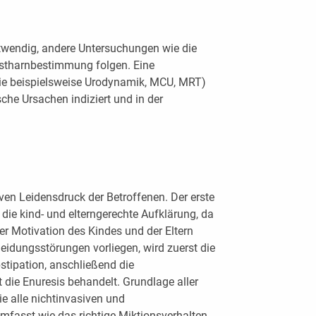
 notwendig, andere Untersuchungen wie die
estharnbestimmung folgen. Eine
wie beispielsweise Urodynamik, MCU, MRT)
sche Ursachen indiziert und in der
ven Leidensdruck der Betroffenen. Der erste
t die kind- und elterngerechte Aufklärung, da
r Motivation des Kindes und der Eltern
eidungsstörungen vorliegen, wird zuerst die
stipation, anschließend die
 die Enuresis behandelt. Grundlage aller
ie alle nichtinvasiven und
fasst wie das richtige Miktionsverhalten,