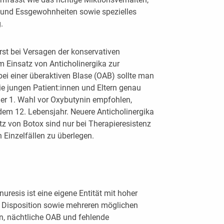
- und Essgewohnheiten sowie spezielles
.
rst bei Versagen der konservativen
 Einsatz von Anticholinergika zur
ei einer überaktiven Blase (OAB) sollte man
 jungen Patient:innen und Eltern genau
 der 1. Wahl vor Oxybutynin empfohlen,
em 12. Lebensjahr. Neuere Anticholinergika
z von Botox sind nur bei Therapieresistenz
 Einzelfällen zu überlegen.
esis ist eine eigene Entität mit hoher
n Disposition sowie mehreren möglichen
, nächtliche OAB und fehlende