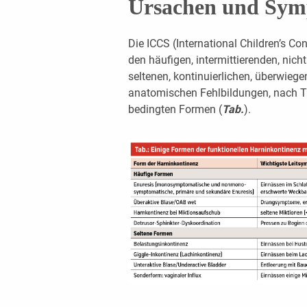
Ursachen und Sym
Die ICCS (International Children’s C
den häufigen, intermittierenden, nic
seltenen, kontinuierlichen, überwieg
anatomischen Fehlbildungen, nach 
bedingten Formen (
Tab.
).