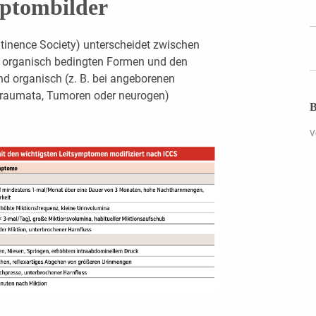
ptombilder
ontinence Society) unterscheidet zwischen
ht organisch bedingten Formen und den
end organisch (z. B. bei angeborenen
Traumata, Tumoren oder neurogen)
B
V