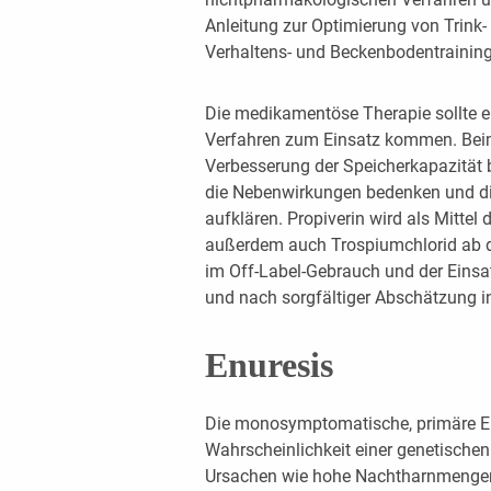
Anleitung zur Optimierung von Trink
Verhaltens- und Beckenbodentraining
Die medikamentöse Therapie sollte e
Verfahren zum Einsatz kommen. Beim
Verbesserung der Speicherkapazität b
die Nebenwirkungen bedenken und die
aufklären. Propiverin wird als Mittel
außerdem auch Trospiumchlorid ab d
im Off-Label-Gebrauch und der Einsat
und nach sorgfältiger Abschätzung in
Enuresis
Die monosymptomatische, primäre Enur
Wahrscheinlichkeit einer genetische
Ursachen wie hohe Nachtharnmengen