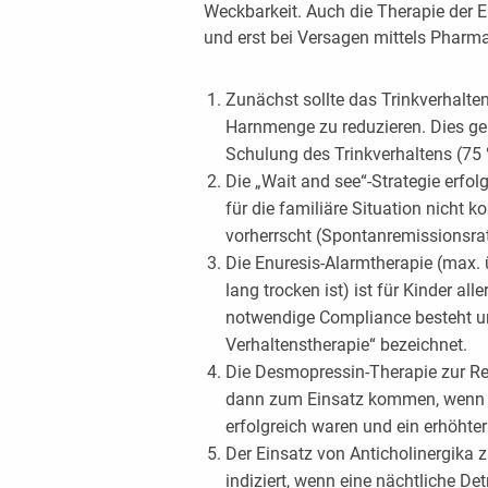
Weckbarkeit. Auch die Therapie der E
und erst bei Versagen mittels Pharm
Zunächst sollte das Trinkverhalte
Harnmenge zu reduzieren. Dies g
Schulung des Trinkverhaltens (75 
Die „Wait and see“-Strategie erfo
für die familiäre Situation nicht 
vorherrscht (Spontanremissionsra
Die Enuresis-Alarmtherapie (max. 
lang trocken ist) ist für Kinder all
notwendige Compliance besteht un
Verhaltenstherapie“ bezeichnet.
Die Desmopressin-Therapie zur Re
dann zum Einsatz kommen, wenn di
erfolgreich waren und ein erhöhte
Der Einsatz von Anticholinergika 
indiziert, wenn eine nächtliche Det