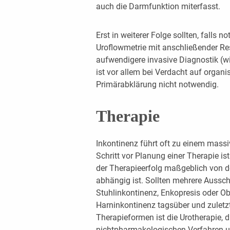
auch die Darmfunktion miterfasst.
Erst in weiterer Folge sollten, falls
Uroflowmetrie mit anschließender R
aufwendigere invasive Diagnostik (
ist vor allem bei Verdacht auf organi
Primärabklärung nicht notwendig.
Therapie
Inkontinenz führt oft zu einem massi
Schritt vor Planung einer Therapie is
der Therapieerfolg maßgeblich von de
abhängig ist. Sollten mehrere Aussch
Stuhlinkontinenz, Enkopresis oder Ob
Harninkontinenz tagsüber und zuletzt
Therapieformen ist die Urotherapie, d
nichtpharmakologischen Verfahren um