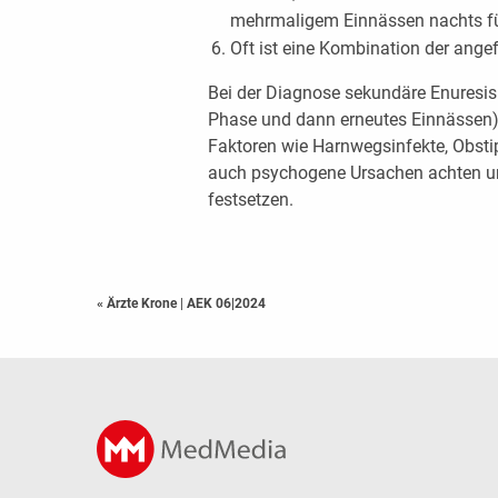
mehrmaligem Einnässen nachts fü
Oft ist eine Kombination der ang
Bei der Diagnose sekundäre Enuresi
Phase und dann erneutes Einnässen) 
Faktoren wie Harnwegsinfekte, Obsti
auch psychogene Ursachen achten u
festsetzen.
« Ärzte Krone
|
AEK 06|2024