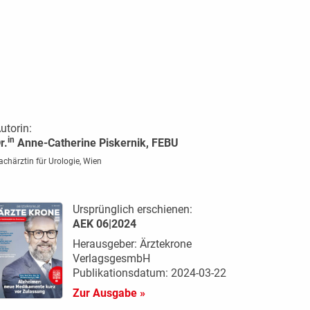
utorin:
in
r.
Anne-Catherine Piskernik, FEBU
achärztin für Urologie, Wien
Ursprünglich erschienen:
AEK 06|2024
Herausgeber: Ärztekrone
VerlagsgesmbH
Publikationsdatum: 2024-03-22
Zur Ausgabe »