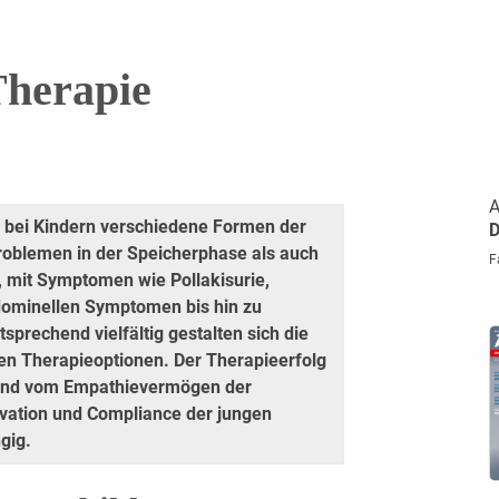
Therapie
A
 bei Kindern verschiedene Formen der
D
roblemen in der Speicherphase als auch
F
 mit Symptomen wie Pollakisurie,
dominellen Symptomen bis hin zu
prechend vielfältig gestalten sich die
rten Therapieoptionen. Der Therapieerfolg
g und vom Empathievermögen der
vation und Compliance der jungen
gig.