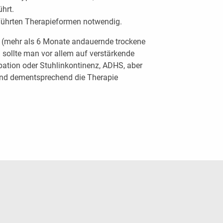
hrt.
eführten Therapieformen notwendig.
s (mehr als 6 Monate andauernde trockene
sollte man vor allem auf verstärkende
pation oder Stuhlinkontinenz, ADHS, aber
nd dementsprechend die Therapie