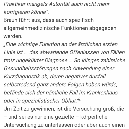
Praktiker mangels Autorität auch nicht mehr
korrigieren könne“
.
Braun führt aus, dass auch spezifisch
allgemeinmedizinische Funktionen abgegeben
werden.
„Eine wichtige Funktion an der ärztlichen ersten
Linie ist … das abwartende Offenlassen von Fällen
trotz ungeklärter Diagnose … So klingen zahlreiche
Gesundheitsstörungen nach Anwendung einer
Kurzdiagnostik ab, deren negativer Ausfall
selbstredend ganz andere Folgen haben würde,
befände sich der nämliche Fall im Krankenhaus
2
oder in spezialistischer Obhut.“
Um Zeit zu gewinnen, ist die Versuchung groß, die
– und sei es nur eine gezielte – körperliche
Untersuchung zu unterlassen oder aber auch einen