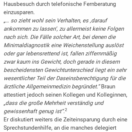
Hausbesuch durch telefonische Fernberatung
einzusparen.
„… so zieht wohl sein Verhalten, es ,darauf
ankommen zu lassen‘, zu allermeist keine Folgen
nach sich. Die Fälle solcher Art, bei denen die
Minimaldiagnostik eine Weichenstellung auslöst
oder gar lebensrettend ist, fallen ziffernmäßig
zwar kaum ins Gewicht, doch gerade in diesem
bescheidensten Gewichtunterschied liegt ein sehr
wesentlicher Teil der Daseinsberechtigung für die
ärztliche Allgemeinmedizin begründet.“
Braun
attestiert jedoch seinen Kollegen und Kolleginnen,
„dass die große Mehrheit verständig und
2
gewissenhaft genug ist“
.
Er diskutiert weiters die Zeiteinsparung durch eine
Sprechstundenhilfe, an die manches delegiert