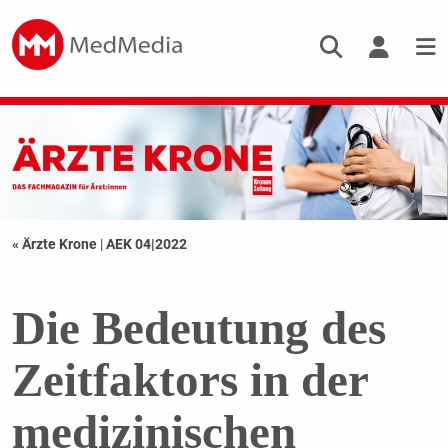
« Ärzte Krone
|
AEK 04|2022
Die Bedeutung des
Zeitfaktors in der
medizinischen