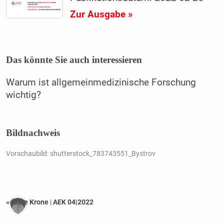
Zur Ausgabe »
Das könnte Sie auch interessieren
Warum ist allgemeinmedizinische Forschung
wichtig?
Bildnachweis
Vorschaubild: shutterstock_783743551_Bystrov
« Ärzte Krone
|
AEK 04|2022