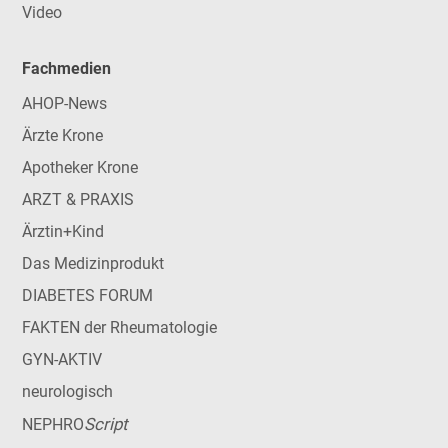
Video
Fachmedien
AHOP-News
Ärzte Krone
Apotheker Krone
ARZT & PRAXIS
Ärztin+Kind
Das Medizinprodukt
DIABETES FORUM
FAKTEN der Rheumatologie
GYN-AKTIV
neurologisch
Script
NEPHRO