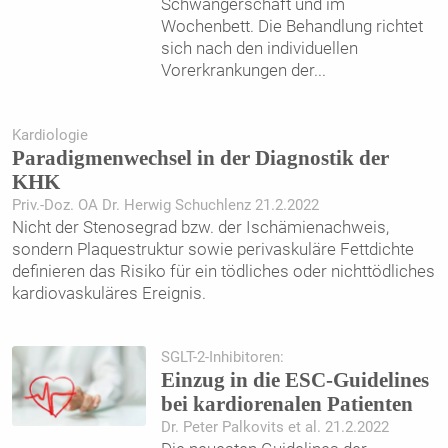
Schwangerschaft und im
Wochenbett. Die Behandlung richtet
sich nach den individuellen
Vorerkrankungen der
...
Kardiologie
Paradigmenwechsel in der Diagnostik der
KHK
Priv.-Doz. OA Dr. Herwig Schuchlenz 21.2.2022
Nicht der Stenosegrad bzw. der Ischämienachweis,
sondern Plaquestruktur sowie perivaskuläre Fettdichte
definieren das Risiko für ein tödliches oder nichttödliches
kardiovaskuläres Ereignis.
SGLT-2-Inhibitoren:
Einzug in die ESC-Guidelines
bei kardiorenalen Patienten
Dr. Peter Palkovits et al. 21.2.2022