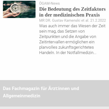
ÖGAM-News
Die Bedeutung des Zeitfaktors
in der medizinischen Praxis
MR DR. Gustav Kamenski et al. 21.2.2022
Was auch immer das Wesen der Zeit
sein mag, das Setzen von
Zeitpunkten und die Angabe von
Zeitintervallen ermöglichen ein
planvolles zukunftsgerichtetes
Handeln. In der Notfallmedizin
...
Das Fachmagazin für Ärzt:innen und
Allgemeinmedizin