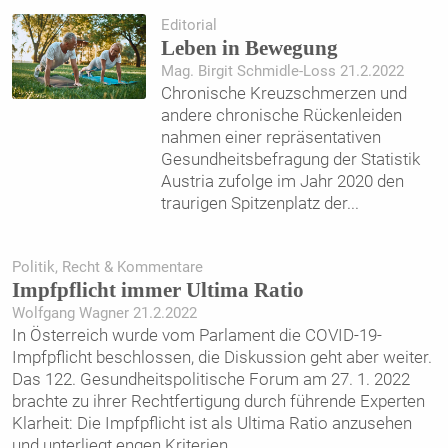
Editorial
Leben in Bewegung
Mag. Birgit Schmidle-Loss 21.2.2022
Chronische Kreuzschmerzen und
andere chronische Rückenleiden
nahmen einer repräsentativen
Gesundheitsbefragung der Statistik
Austria zufolge im Jahr 2020 den
traurigen Spitzenplatz der
...
Politik, Recht & Kommentare
Impfpflicht immer Ultima Ratio
Wolfgang Wagner 21.2.2022
In Österreich wurde vom Parlament die COVID-19-
Impfpflicht beschlossen, die Diskussion geht aber weiter.
Das 122. Gesundheitspolitische Forum am 27. 1. 2022
brachte zu ihrer Rechtfertigung durch führende Experten
Klarheit: Die Impfpflicht ist als Ultima Ratio anzusehen
und unterliegt engen Kriterien.