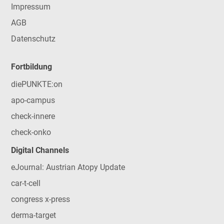
Impressum
AGB
Datenschutz
Fortbildung
diePUNKTE:on
apo-campus
check-innere
check-onko
Digital Channels
eJournal: Austrian Atopy Update
car-t-cell
congress x-press
derma-target