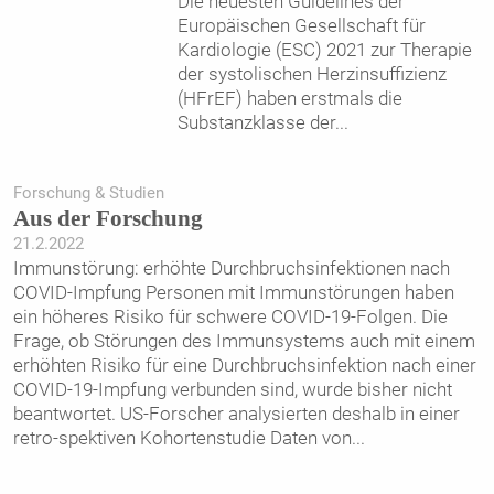
Die neuesten Guidelines der
Europäischen Gesellschaft für
Kardiologie (ESC) 2021 zur Therapie
der systolischen Herzinsuffizienz
(HFrEF) haben erstmals die
Substanzklasse der
...
Forschung & Studien
Aus der Forschung
21.2.2022
Immunstörung: erhöhte Durchbruchsinfektionen nach
COVID-Impfung Personen mit Immunstörungen haben
ein höheres Risiko für schwere COVID-19-Folgen. Die
Frage, ob Störungen des Immunsystems auch mit einem
erhöhten Risiko für eine Durchbruchsinfektion nach einer
COVID-19-Impfung verbunden sind, wurde bisher nicht
beantwortet. US-Forscher analysierten deshalb in einer
retro-spektiven Kohortenstudie Daten von
...