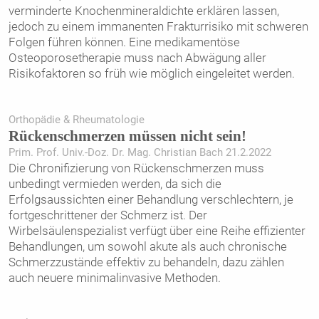
verminderte Knochenmineraldichte erklären lassen,
jedoch zu einem immanenten Frakturrisiko mit schweren
Folgen führen können. Eine medikamentöse
Osteoporosetherapie muss nach Abwägung aller
Risikofaktoren so früh wie möglich eingeleitet werden.
Orthopädie & Rheumatologie
Rückenschmerzen müssen nicht sein!
Prim. Prof. Univ.-Doz. Dr. Mag. Christian Bach 21.2.2022
Die Chronifizierung von Rückenschmerzen muss
unbedingt vermieden werden, da sich die
Erfolgsaussichten einer Behandlung verschlechtern, je
fortgeschrittener der Schmerz ist. Der
Wirbelsäulenspezialist verfügt über eine Reihe effizienter
Behandlungen, um sowohl akute als auch chronische
Schmerzzustände effektiv zu behandeln, dazu zählen
auch neuere minimalinvasive Methoden.