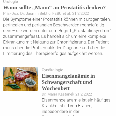
Urologie
Wann sollte „Mann“ an Prostatitis denken?
Priv.-Doz. Dr. Jasmin Bektic, FEBU et al. 21.2.2022
Die Symptome einer Prostatitis können mit urogenitalen,
perinealen und perianalen Beschwerden mannigfaltig
sein – sie werden unter dem Begriff „Prostatitissyndrom“
zusammengefasst. Es handelt sich um eine komplexe
Erkrankung mit Neigung zur Chronifizierung. Der Patient
muss über die Problematik der Diagnose und über die
Limitierung des Therapieerfolges aufgeklärt werden.
Gynäkologie
Eisenmangelanämie in
Schwangerschaft und
Wochenbett
Dr. Maria Kastanek 21.2.2022
Eisenmangelanämie ist ein häufiges
Krankheitsbild von Frauen,
insbesondere in der