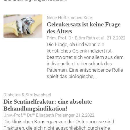
Neue Hüfte, neues Knie:
Gelenkersatz ist keine Frage
des Alters
Prim. Prof. Dr. Björn Rath et al. 21.2.2022
Die Frage, ob und wann ein
künstliches Gelenk indiziert ist,
beantwortet sich vor allem aus dem
individuellen Leidensdruck des
Patienten. Eine entscheidende Rolle
spielt das biologische,
...
Diabetes & Stoffwechsel
Die Sentinelfraktur: eine absolute
Behandlungsindikation!
in
in
Univ.-Prof.
Dr.
Elisabeth Preisinger 21.2.2022
Die klinischen Konsequenzen der Osteoporose sind
Frakturen, die sich nicht ausschließlich durch eine