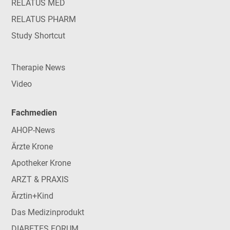
RELATUS MED
RELATUS PHARM
Study Shortcut
Therapie News
Video
Fachmedien
AHOP-News
Ärzte Krone
Apotheker Krone
ARZT & PRAXIS
Ärztin+Kind
Das Medizinprodukt
DIABETES FORUM