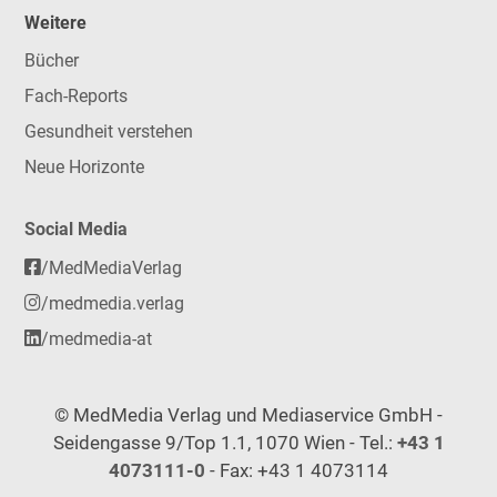
Weitere
Bücher
Fach-Reports
Gesundheit verstehen
Neue Horizonte
Social Media
/MedMediaVerlag
/medmedia.verlag
/medmedia-at
© MedMedia Verlag und Mediaservice GmbH -
Seidengasse 9/Top 1.1, 1070 Wien - Tel.:
+43 1
4073111-0
- Fax: +43 1 4073114