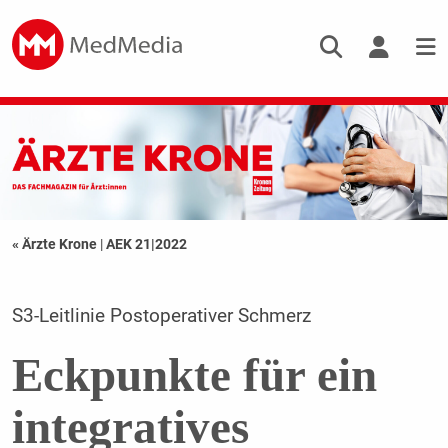
« Ärzte Krone
|
AEK 21|2022
S3-Leitlinie Postoperativer Schmerz
Eckpunkte für ein
integratives