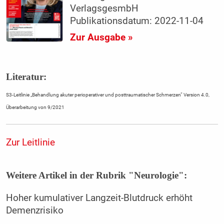
VerlagsgesmbH
Publikationsdatum: 2022-11-04
Zur Ausgabe »
Literatur:
S3-Leitlinie „Behandlung akuter perioperativer und posttraumatischer Schmerzen“ Version 4.0,
Überarbeitung von 9/2021
Zur Leitlinie
Weitere Artikel in der Rubrik "Neurologie":
Hoher kumulativer Langzeit-Blutdruck erhöht
Demenzrisiko