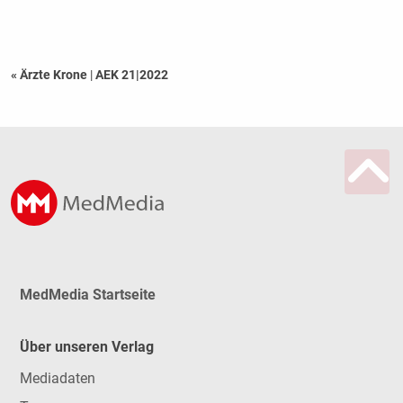
« Ärzte Krone
|
AEK 21|2022
MedMedia Startseite
Über unseren Verlag
Mediadaten