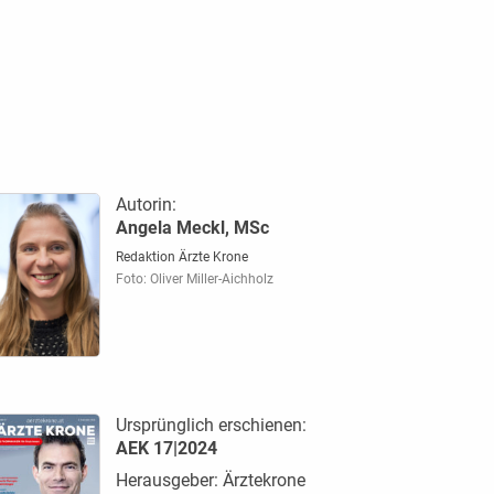
Autorin:
Angela Meckl, MSc
Redaktion Ärzte Krone
Foto: Oliver Miller-Aichholz
Ursprünglich erschienen:
AEK 17|2024
Herausgeber: Ärztekrone