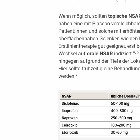
Wenn möglich, sollten
topische NS
haben eine mit Placebo vergleichbar
Patient:innen und solche mit erhöhtem
oberflächennahen Gelenken wie den K
Erstlinientherapie gut geeignet, erst
4, 5
Wechsel auf
orale NSAR
indiziert.
hingegen aufgrund der Tiefe der Lok
Hier sollte frühzeitig eine Behandl
werden.²