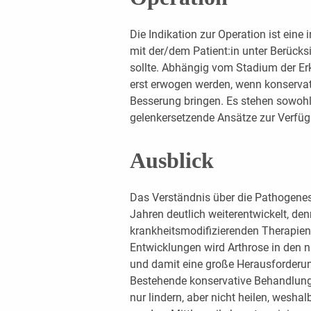
Die Indikation zur Operation ist eine
mit der/dem Patient:in unter Berücks
sollte. Abhängig vom Stadium der Er
erst erwogen werden, wenn konserv
Besserung bringen. Es stehen sowohl
gelenkersetzende Ansätze zur Verfü
Ausblick
Das Verständnis über die Pathogenese
Jahren deutlich weiterentwickelt, de
krankheitsmodifizierenden Therapien
Entwicklungen wird Arthrose in den
und damit eine große Herausforderun
Bestehende konservative Behandlung
nur lindern, aber nicht heilen, wesh