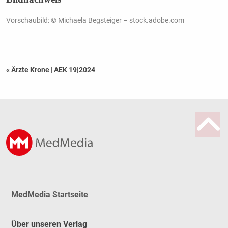
Vorschaubild: © Michaela Begsteiger – stock.adobe.com
« Ärzte Krone
|
AEK 19|2024
MedMedia Startseite
Über unseren Verlag