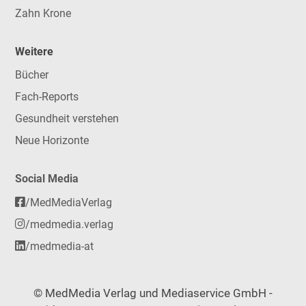
Zahn Krone
Weitere
Bücher
Fach-Reports
Gesundheit verstehen
Neue Horizonte
Social Media
/MedMediaVerlag
/medmedia.verlag
/medmedia-at
© MedMedia Verlag und Mediaservice GmbH -