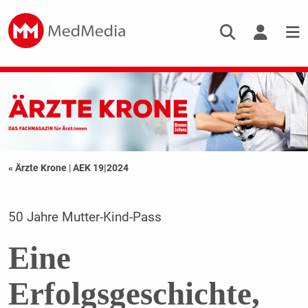
« Ärzte Krone
|
AEK 19|2024
50 Jahre Mutter-Kind-Pass
Eine
Erfolgsgeschichte,