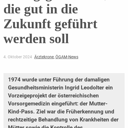
die gut in die
Zukunft geführt
werden soll
4. Oktober 2024
Ärztekrone
,
ÖGAM-News
1974 wurde unter Führung der damaligen
Gesundheitsministerin Ingrid Leodolter ein
Vorzeigeprojekt der österreichischen
Vorsorgemedizin eingeführt: der Mutter-
Kind-Pass. Ziel war die Früherkennung und
rechtzeitige Behandlung von Krankheiten der
Mütter sowie die Kontrolle des