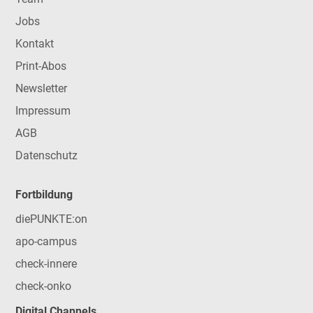
Jobs
Kontakt
Print-Abos
Newsletter
Impressum
AGB
Datenschutz
Fortbildung
diePUNKTE:on
apo-campus
check-innere
check-onko
Digital Channels