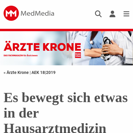
« Ärzte Krone
|
AEK 18|2019
Es bewegt sich etwas
in der
Hausarztmedizin