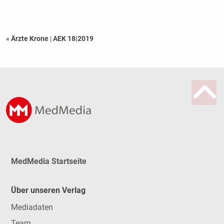
« Ärzte Krone
|
AEK 18|2019
MedMedia Startseite
Über unseren Verlag
Mediadaten
Team