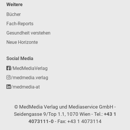
Weitere
Bücher
Fach-Reports
Gesundheit verstehen
Neue Horizonte
Social Media
/MedMediaVerlag
/medmedia.verlag
/medmedia-at
© MedMedia Verlag und Mediaservice GmbH -
Seidengasse 9/Top 1.1, 1070 Wien - Tel.:
+43 1
4073111-0
- Fax: +43 1 4073114