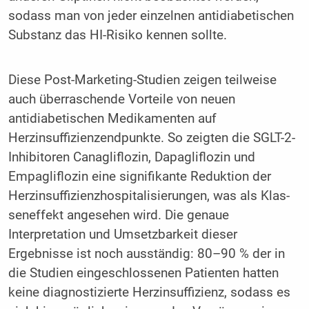
sodass man von jeder einzelnen antidiabetischen
Substanz das HI-Risi­ko kennen sollte.
Diese Post-Marketing-Studien zeigen teilweise
auch überra­schende Vorteile von neuen
antidiabetischen Medikamenten auf
Herzinsuffizienzendpunkte. So zeigten die SGLT-2-
Inhibitoren Canagliflozin, Dapagliflozin und
Empagliflozin eine signifikante Reduktion der
Herzinsuffizienzhospitalisierungen, was als Klas­
seneffekt angesehen wird. Die genaue
Interpretation und Um­setzbarkeit dieser
Ergebnisse ist noch ausständig: 80–90 % der in
die Studien eingeschlossenen Patienten hatten
keine diagnosti­zierte Herzinsuffizienz, sodass es