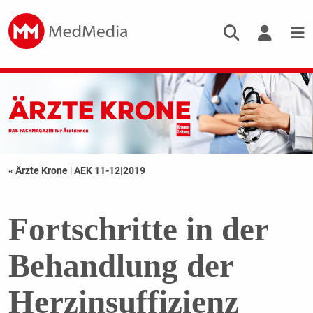
« Ärzte Krone
|
AEK 11-12|2019
Fortschritte in der
Behandlung der
Herzinsuffizienz