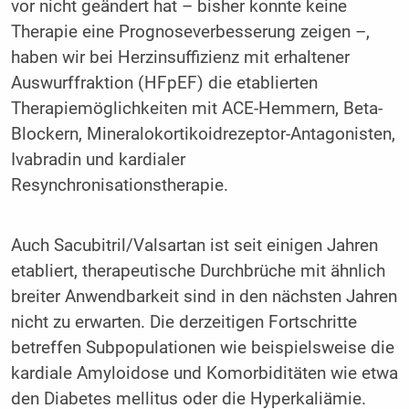
vor nicht geändert hat – bisher konnte keine
Therapie eine Prognoseverbesserung zeigen –,
haben wir bei Herzinsuffizienz mit erhaltener
Auswurffrakti­on (HFpEF) die etablierten
Therapiemöglichkeiten mit ACE-Hemmern, Beta-
Blockern, Mineralokortikoidrezeptor-Anta­gonisten,
Ivabradin und kardialer
Resynchronisationstherapie.
Auch Sacubitril/Valsartan ist seit einigen Jahren
etabliert, the­rapeutische Durchbrüche mit ähnlich
breiter Anwendbarkeit sind in den nächsten Jahren
nicht zu erwarten. Die derzeiti­gen Fortschritte
betreffen Subpopulationen wie beispielsweise die
kardiale Amyloidose und Komorbiditäten wie etwa
den Diabetes mellitus oder die Hyperkaliämie.