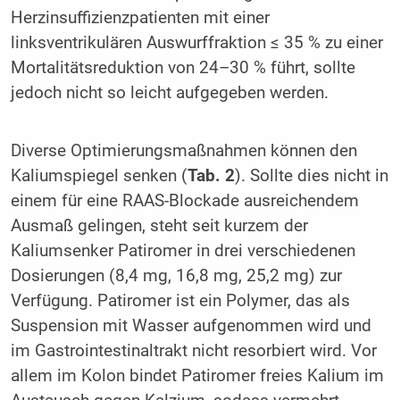
Herzinsuffizienzpatienten mit einer
linksventrikulären Auswurffraktion ≤ 35 % zu einer
Mortalitätsreduktion von 24–30 % führt, sollte
jedoch nicht so leicht aufgegeben werden.
Diverse Optimierungsmaßnahmen können den
Kaliumspie­gel senken (
Tab. 2
). Sollte dies nicht in
einem für eine RAAS-Blockade ausreichendem
Ausmaß gelingen, steht seit kurzem der
Kaliumsenker Patiromer in drei verschiedenen
Dosierun­gen (8,4 mg, 16,8 mg, 25,2 mg) zur
Verfügung. Patiromer ist ein Polymer, das als
Suspension mit Wasser aufgenommen wird und
im Gastrointestinaltrakt nicht resorbiert wird. Vor
allem im Kolon bindet Patiromer freies Kalium im