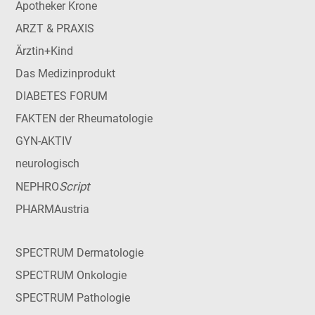
Apotheker Krone
ARZT & PRAXIS
Ärztin+Kind
Das Medizinprodukt
DIABETES FORUM
FAKTEN der Rheumatologie
GYN-AKTIV
neurologisch
Script
NEPHRO
PHARMAustria
SPECTRUM Dermatologie
SPECTRUM Onkologie
SPECTRUM Pathologie