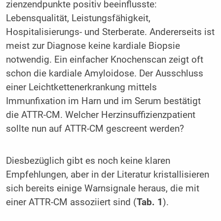
zienzendpunkte positiv beeinflusste:
Lebensqualität, Leistungsfä­higkeit,
Hospitalisierungs- und Sterberate. Andererseits ist
meist zur Diagnose keine kardiale Biopsie
notwendig. Ein einfacher Knochenscan zeigt oft
schon die kardiale Amyloidose. Der Aus­schluss
einer Leichtkettenerkrankung mittels
Immunfixation im Harn und im Serum bestätigt
die ATTR-CM. Welcher Herzinsuf­fizienzpatient
sollte nun auf ATTR-CM gescreent werden?
Diesbezüglich gibt es noch keine klaren
Empfehlungen, aber in der Literatur kristallisieren
sich bereits einige Warnsignale heraus, die mit
einer ATTR-CM assoziiert sind (
Tab. 1
).