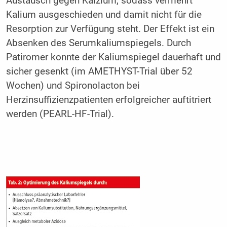
Austausch gegen Kalzium, sodass vermehrt
Kalium ausgeschieden und damit nicht für die
Resorption zur Verfügung steht. Der Effekt ist ein
Absenken des Serumkaliumspiegels. Durch
Patiromer konnte der Kaliumspiegel dauerhaft und
sicher gesenkt (im AMETHYST-Trial über 52
Wochen) und Spironolacton bei
Herzinsuffizienzpatienten erfolgreicher auftitriert
werden (PEARL-HF-Trial).