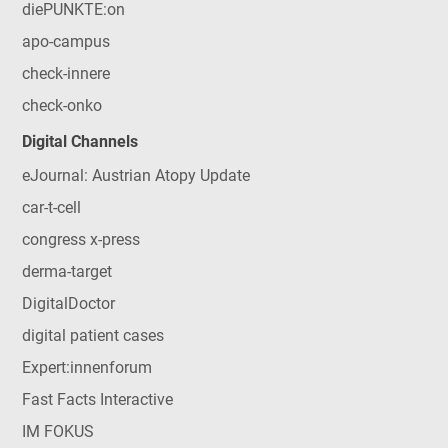
diePUNKTE:on
apo-campus
check-innere
check-onko
Digital Channels
eJournal: Austrian Atopy Update
car-t-cell
congress x-press
derma-target
DigitalDoctor
digital patient cases
Expert:innenforum
Fast Facts Interactive
IM FOKUS