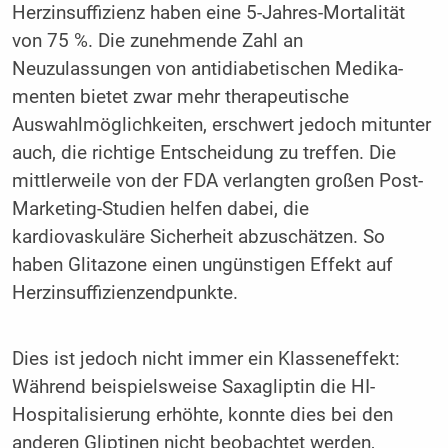
Herzin­suffizienz haben eine 5-Jahres-Mortalität
von 75 %. Die zuneh­mende Zahl an
Neuzulassungen von antidiabetischen Medika­
menten bietet zwar mehr therapeutische
Auswahlmöglichkeiten, erschwert jedoch mitunter
auch, die richtige Entscheidung zu treffen. Die
mittlerweile von der FDA verlangten großen Post-
Marketing-Studien helfen dabei, die
kardiovaskuläre Sicherheit abzuschätzen. So
haben Glitazone einen ungünstigen Effekt auf
Herzinsuffizienzendpunkte.
Dies ist jedoch nicht immer ein Klasseneffekt:
Während bei­spielsweise Saxagliptin die HI-
Hospitalisierung erhöhte, konnte dies bei den
anderen Gliptinen nicht beobachtet werden,