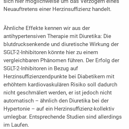
sich hier möglichweise um das Verzögern eines
Neuauftretens einer Herzinsuffizienz handelt.
Ähnliche Effekte kennen wir aus der
antihypertensiven Therapie mit Diuretika: Die
blutdrucksenkende und diuretische Wirkung der
SGLT-2-Inhibitoren könnte hier zu einem
vergleichbaren Phänomen führen. Der Erfolg der
SGLT-2-Inhibitoren in Bezug auf
Herzinsuffizienzendpunkte bei Diabetikern mit
erhöhtem kardiovaskulären Risiko soll dadurch
nicht geschmälert werden, er ist jedoch nicht
automatisch – ähnlich den Diuretika bei der
Hypertonie – auf ein Herzinsuffizienz-kollektiv
umlegbar. Ent­sprechende Studien sind allerdings
im Laufen.