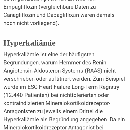
Empagliflozin (vergleichbare Daten zu
Canagliflozin und Dapagliflozin waren damals
noch nicht vorliegend).
Hyperkaliämie
Hyperkaliämie ist eine der häufigsten
Begründungen, warum Hemmer des Renin-
Angiotensin-Aldosteron-Systems (RAAS) nicht
verschrieben oder auftitriert werden. Zum Beispiel
wur­de im ESC Heart Failure Long-Term Registry
(12.440 Patien­ten) bei nichttolerierten oder
kontraindizierten Mineralokor­tikoidrezeptor-
Antagonisten zu jeweils einem Drittel die
Hyperkaliämie als Begründung angegeben. Da ein
Mineralo­kortikoidrezeptor-Antagonist bei