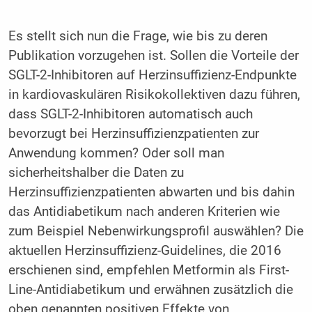
Es stellt sich nun die Frage, wie bis zu deren
Publikation vorzuge­hen ist. Sollen die Vorteile der
SGLT-2-Inhibitoren auf Herzinsuf­fizienz-Endpunkte
in kardiovaskulären Risikokollektiven dazu führen,
dass SGLT-2-Inhibitoren automatisch auch
bevorzugt bei Herzinsuffizienzpatienten zur
Anwendung kommen? Oder soll man
sicherheitshalber die Daten zu
Herzinsuffizienzpatienten abwarten und bis dahin
das Antidiabetikum nach anderen Kriterien wie
zum Beispiel Nebenwirkungsprofil auswählen? Die
aktuellen Herzinsuffizienz-Guidelines, die 2016
erschie­nen sind, empfehlen Metformin als First-
Line-Antidiabetikum und erwähnen zusätzlich die
oben genannten positiven Effekte von