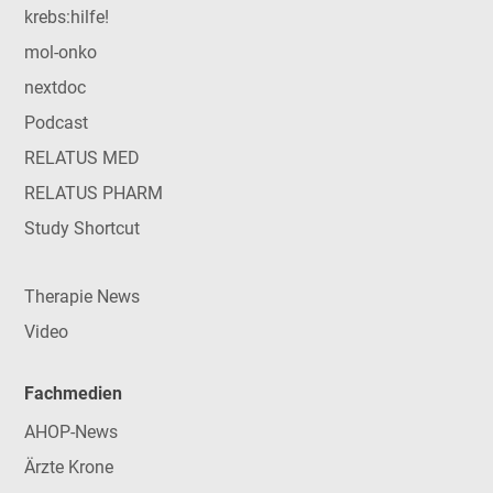
krebs:hilfe!
mol-onko
nextdoc
Podcast
RELATUS MED
RELATUS PHARM
Study Shortcut
Therapie News
Video
Fachmedien
AHOP-News
Ärzte Krone