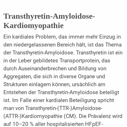
Transthyretin-Amyloidose-
Kardiomyopathie
Ein kardiales Problem, das immer mehr Einzug in
den niederge­lassenen Bereich hält, ist das Thema
der Transthyretin-Amyloido­se. Transthyretin ist ein
in der Leber gebildetes Transportprotein, das
durch Auseinanderbrechen und Bildung von
Aggregaten, die sich in diverse Organe und
Strukturen einlagern können, ursäch­lich am
Entstehen der Transthyretin-Amyloidose beteiligt
ist. Im Falle einer kardialen Beteiligung spricht
man von Transthyretin-(TTR-)Amyloidose-
(ATTR-)Kardiomyopathie (CM). Die Präva­lenz wird
auf 10–20 % aller hospitalisierten HFpEF-