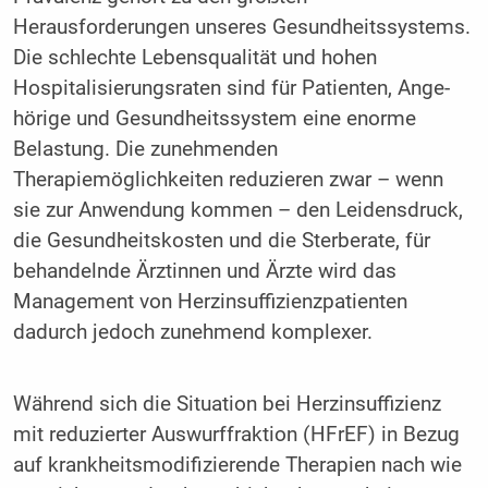
Herausforderungen unse­res Gesundheitssystems.
Die schlechte Lebensqualität und hohen
Hospitalisierungsraten sind für Patienten, Ange­
hörige und Gesundheitssystem eine enorme
Belastung. Die zunehmenden
Therapiemöglichkeiten reduzieren zwar – wenn
sie zur Anwendung kommen – den Leidensdruck,
die Gesundheitskosten und die Sterberate, für
behandelnde Ärz­tinnen und Ärzte wird das
Management von Herzinsuffizi­enzpatienten
dadurch jedoch zunehmend komplexer.
Während sich die Situation bei Herzinsuffizienz
mit reduzier­ter Auswurffraktion (HFrEF) in Bezug
auf krankheitsmodifi­zierende Therapien nach wie