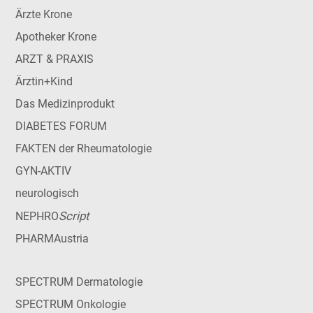
Ärzte Krone
Apotheker Krone
ARZT & PRAXIS
Ärztin+Kind
Das Medizinprodukt
DIABETES FORUM
FAKTEN der Rheumatologie
GYN-AKTIV
neurologisch
Script
NEPHRO
PHARMAustria
SPECTRUM Dermatologie
SPECTRUM Onkologie