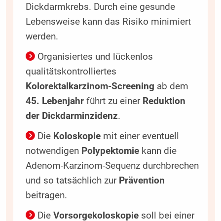
Dickdarmkrebs. Durch eine gesunde
Lebensweise kann das Risiko minimiert
werden.
Organisiertes und lückenlos
qualitätskontrolliertes
Kolorektalkarzinom-Screening
ab dem
45. Lebenjahr
führt zu einer
Reduktion
der Dickdarminzidenz
.
Die
Koloskopie
mit einer eventuell
notwendigen
Polypektomie
kann die
Adenom-Karzinom-Sequenz durchbrechen
und so tatsächlich zur
Prävention
beitragen.
Die
Vorsorgekoloskopie
soll bei einer