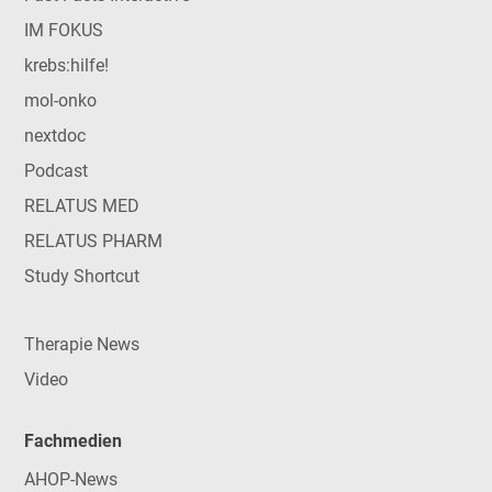
IM FOKUS
krebs:hilfe!
mol-onko
nextdoc
Podcast
RELATUS MED
RELATUS PHARM
Study Shortcut
Therapie News
Video
Fachmedien
AHOP-News