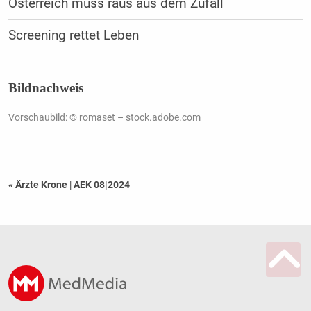
Österreich muss raus aus dem Zufall
Screening rettet Leben
Bildnachweis
Vorschaubild: © romaset – stock.adobe.com
« Ärzte Krone
|
AEK 08|2024