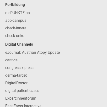
Fortbildung
diePUNKTE:on
apo-campus
check-innere
check-onko
Digital Channels
eJournal: Austrian Atopy Update
car-t-cell
congress x-press
derma-target
DigitalDoctor
digital patient cases
Expert:innenforum
Fast Facts Interactive