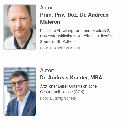
Autor:
Prim. Priv.-Doz. Dr. Andreas
Maieron
Klinische Abteilung für Innere Medizin 2,
Universitätsklinikum St. Pölten – Lilienfeld,
Standort St. Pölten
Foto: © Andreas Balon
Autor:
Dr. Andreas Krauter, MBA
Ärztlicher Leiter, Österreichische
Gesundheitskasse (ÖGK)
Foto: Ludwig Schedl