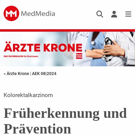
« Ärzte Krone
|
AEK 08|2024
Kolorektalkarzinom
Früherkennung und
Prävention