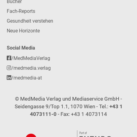
Bücher
Fach-Reports
Gesundheit verstehen
Neue Horizonte
Social Media
/MedMediaVerlag
/medmedia.verlag
/medmedia-at
© MedMedia Verlag und Mediaservice GmbH -
Seidengasse 9/Top 1.1, 1070 Wien - Tel.:
+43 1
4073111-0
- Fax: +43 1 4073114