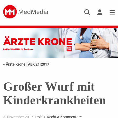
« Ärzte Krone
|
AEK 21|2017
Großer Wurf mit
Kinderkrankheiten
3. November 2017
Politik, Recht & Kommentare