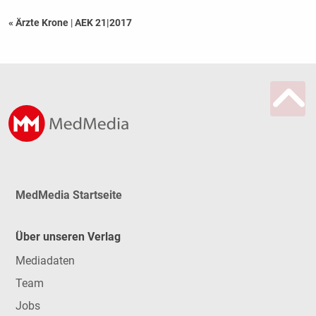
« Ärzte Krone
|
AEK 21|2017
MedMedia Startseite
Über unseren Verlag
Mediadaten
Team
Jobs