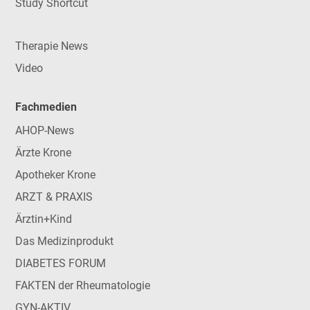
Study Shortcut
Therapie News
Video
Fachmedien
AHOP-News
Ärzte Krone
Apotheker Krone
ARZT & PRAXIS
Ärztin+Kind
Das Medizinprodukt
DIABETES FORUM
FAKTEN der Rheumatologie
GYN-AKTIV