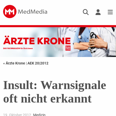
« Ärzte Krone
|
AEK 20|2012
Insult: Warnsignale
oft nicht erkannt
19. Oktober 2012
Medizin