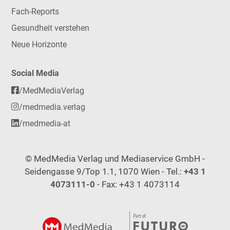
Fach-Reports
Gesundheit verstehen
Neue Horizonte
Social Media
/MedMediaVerlag
/medmedia.verlag
/medmedia-at
© MedMedia Verlag und Mediaservice GmbH -
Seidengasse 9/Top 1.1, 1070 Wien - Tel.:
+43 1
4073111-0
- Fax: +43 1 4073114