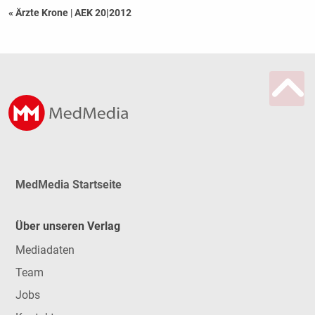
« Ärzte Krone
|
AEK 20|2012
MedMedia Startseite
Über unseren Verlag
Mediadaten
Team
Jobs