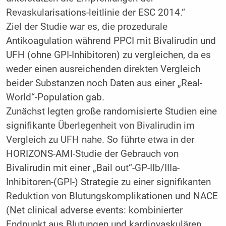
Revaskularisations-leitlinie der ESC 2014.“
Ziel der Studie war es, die prozedurale
Antikoagulation während PPCI mit Bivalirudin und
UFH (ohne GPI-Inhibitoren) zu vergleichen, da es
weder einen ausreichenden direkten Vergleich
beider Substanzen noch Daten aus einer „Real-
World“-Population gab.
Zunächst legten große randomisierte Studien eine
signifikante Überlegenheit von Bivalirudin im
Vergleich zu UFH nahe. So führte etwa in der
HORIZONS-AMI-Studie der Gebrauch von
Bivalirudin mit einer „Bail out“-GP-IIb/IIIa-
Inhibitoren-(GPI-) Strategie zu einer signifikanten
Reduktion von Blutungskomplikationen und NACE
(Net clinical adverse events: kombinierter
Endpunkt aus Blutungen und kardiovaskulären