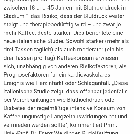
zwischen 18 und 45 Jahren mit Bluthochdruck im
Stadium 1 das Risiko, dass der Blutdruck weiter
steigt und therapiebedürftig wird – und zwar je
mehr Kaffee, desto stärker. Dies berichtete eine
neue italienische Studie. Sowohl starker (mehr als
drei Tassen täglich) als auch moderater (ein bis
drei Tassen pro Tag) Kaffeekonsum erwiesen
sich, unabhängig von anderen Risikofaktoren, als
Prognosefaktoren für ein kardiovaskuläres
Ereignis wie Herzinfarkt oder Schlaganfall. „Diese
italienische Studie zeigt, dass offenbar jedenfalls
bei Vorerkrankungen wie Bluthochdruck oder
Diabetes der regelmäßige intensive Konsum von
Kaffee ungünstige Langzeitauswirkungen hat und
vermieden werden sollte“, kommentiert Prim.
Univ.-Prof. Dr. Franz Weidinger, Rudolfstiftung,