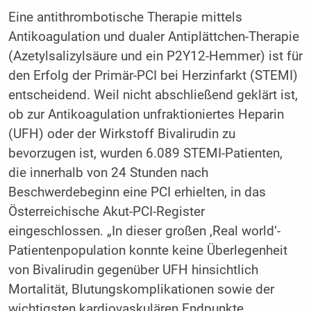
Eine antithrombotische Therapie mittels
Antikoagulation und dualer Antiplättchen-Therapie
(Azetylsalizylsäure und ein P2Y12-Hemmer) ist für
den Erfolg der Primär-PCI bei Herzinfarkt (STEMI)
entscheidend. Weil nicht abschließend geklärt ist,
ob zur Antikoagulation unfraktioniertes Heparin
(UFH) oder der Wirkstoff Bivalirudin zu
bevorzugen ist, wurden 6.089 STEMI-Patienten,
die innerhalb von 24 Stunden nach
Beschwerdebeginn eine PCI erhielten, in das
Österreichische Akut-PCI-Register
eingeschlossen. „In dieser großen ‚Real world‘-
Patientenpopulation konnte keine Überlegenheit
von Bivalirudin gegenüber UFH hinsichtlich
Mortalität, Blutungskomplikationen sowie der
wichtigsten kardiovaskulären Endpunkte