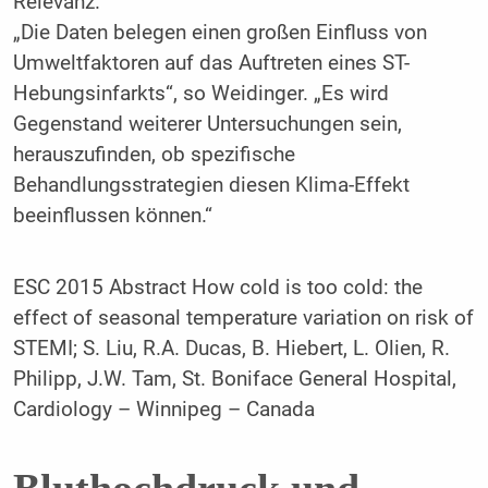
Relevanz.
„Die Daten belegen einen großen Einfluss von
Umweltfaktoren auf das Auftreten eines ST-
Hebungsinfarkts“, so Weidinger. „Es wird
Gegenstand weiterer Untersuchungen sein,
herauszufinden, ob spezifische
Behandlungsstrategien diesen Klima-Effekt
beeinflussen können.“
ESC 2015 Abstract How cold is too cold: the
effect of seasonal temperature variation on risk of
STEMI; S. Liu, R.A. Ducas, B. Hiebert, L. Olien, R.
Philipp, J.W. Tam, St. Boniface General Hospital,
Cardiology – Winnipeg – Canada
Bluthochdruck und