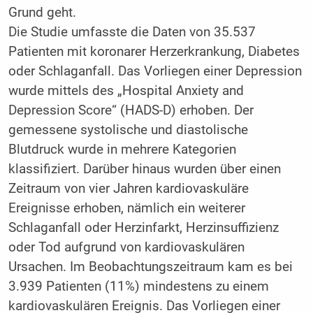
Grund geht.
Die Studie umfasste die Daten von 35.537
Patienten mit koronarer Herzerkrankung, Diabetes
oder Schlaganfall. Das Vorliegen einer Depression
wurde mittels des „Hospital Anxiety and
Depression Score“ (HADS-D) erhoben. Der
gemessene systolische und diastolische
Blutdruck wurde in mehrere Kategorien
klassifiziert. Darüber hinaus wurden über einen
Zeitraum von vier Jahren kardiovaskuläre
Ereignisse erhoben, nämlich ein weiterer
Schlaganfall oder Herzinfarkt, Herzinsuffizienz
oder Tod aufgrund von kardiovaskulären
Ursachen. Im Beobachtungszeitraum kam es bei
3.939 Patienten (11%) mindestens zu einem
kardiovaskulären Ereignis. Das Vorliegen einer