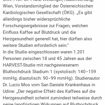
Wien, Vorstandsmitglied der Österreichischen
Kardiologischen Gesellschaft (ÖKG). „Es gibt
allerdings bisher widersprüchliche
Forschungsergebnisse zur Fragen, welchen
Einfluss Kaffee auf Blutdruck und die
Herzgesundheit generell hat, hier dürften also
weitere Studien erforderlich sein.“
In die Studie eingeschlossen waren 1.201
Personen zwischen 18 und 45 Jahren aus der
HARVEST-Studie mit nachgewiesenem
Bluthochdruck Stadium 1 (systolisch: 140–159
mmHg; diastolisch: 90–99 mmHg). Studienautor
Dr. Lucio Mos vom San Daniele Krankenhaus in
Udine: „Der negative Effekt des Kaffees auf die
Herzgesundheit scheint zumindest teilweise durch
seine langfristigen Wirkungen auf Bluthochdruck