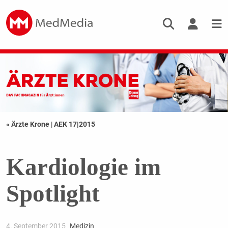
« Ärzte Krone
|
AEK 17|2015
Kardiologie im
Spotlight
4. September 2015
Medizin