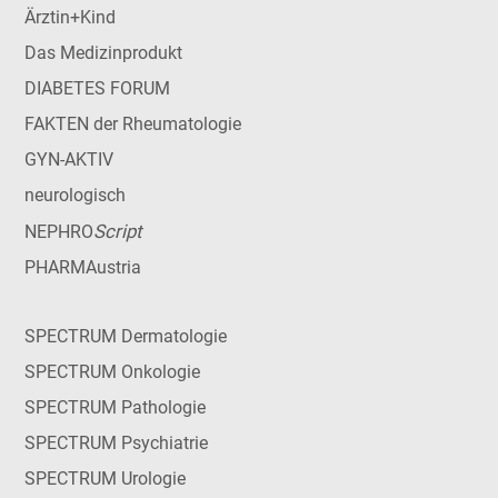
Ärztin+Kind
Das Medizinprodukt
DIABETES FORUM
FAKTEN der Rheumatologie
GYN-AKTIV
neurologisch
Script
NEPHRO
PHARMAustria
SPECTRUM Dermatologie
SPECTRUM Onkologie
SPECTRUM Pathologie
SPECTRUM Psychiatrie
SPECTRUM Urologie