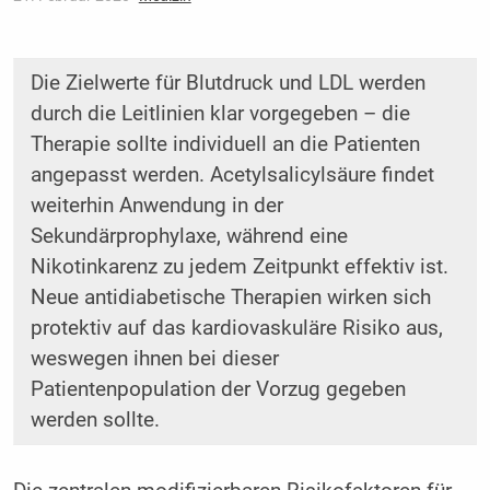
Die Zielwerte für Blutdruck und LDL werden
durch die Leitlinien klar vorgegeben – die
Therapie sollte individuell an die Patienten
angepasst werden. Acetylsalicylsäure findet
weiterhin Anwendung in der
Sekundärprophylaxe, während eine
Nikotinkarenz zu jedem Zeitpunkt effektiv ist.
Neue antidiabetische Therapien wirken sich
protektiv auf das kardiovaskuläre Risiko aus,
weswegen ihnen bei dieser
Patientenpopulation der Vorzug gegeben
werden sollte.