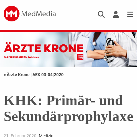
« Ärzte Krone
|
AEK 03-04|2020
KHK: Primär- und
Sekundärprophylaxe
21. Februar 2020
Medizin