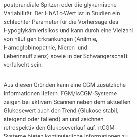
postprandiale Spitzen oder die glykämische
Variabilität. Der HbA1c-Wert ist in Studien ein
schlechter Parameter für die Vorhersage des
Hypoglykämierisikos und kann durch eine Vielzahl
von häufigen Erkrankungen (Anämie,
Hämoglobinopathie, Nieren- und
Leberinsuffizienz) sowie in der Schwangerschaft
verfälscht sein.
Aus diesen Gründen kann eine CGM zusätzliche
Informationen liefern. FGM/isCGM-Systeme
zeigen bei aktivem Scannen neben dem aktuellen
Glukosewert auch den Trend (Glukose stabil,
steigend oder fallend) an und zeichnen
retrospektiv den Glukoseverlauf auf. rtCGM-
Systeme bieten kontinuierliche Informationen zu