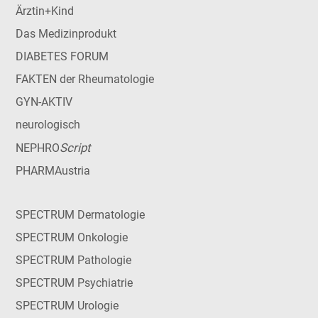
Ärztin+Kind
Das Medizinprodukt
DIABETES FORUM
FAKTEN der Rheumatologie
GYN-AKTIV
neurologisch
Script
NEPHRO
PHARMAustria
SPECTRUM Dermatologie
SPECTRUM Onkologie
SPECTRUM Pathologie
SPECTRUM Psychiatrie
SPECTRUM Urologie