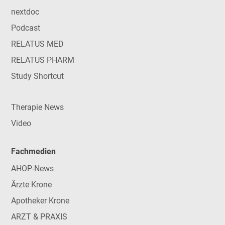
nextdoc
Podcast
RELATUS MED
RELATUS PHARM
Study Shortcut
Therapie News
Video
Fachmedien
AHOP-News
Ärzte Krone
Apotheker Krone
ARZT & PRAXIS