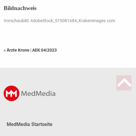
Bildnachweis
Vorschaubild: AdobeStock_575081684_Krakenimages.com
« Ärzte Krone
|
AEK 04|2023
MedMedia Startseite