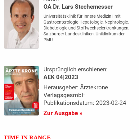
OA Dr. Lars Stechemesser
Universitätsklinik für Innere Medizin I mit
Gastroenterologie-Hepatologie, Nephrologie,
Diabetologie und Stoffwechselerkrankungen,
Salzburger Landeskliniken, Uniklinikum der
PMU
Ursprünglich erschienen:
AEK 04|2023
Herausgeber: Ärztekrone
VerlagsgesmbH
Publikationsdatum: 2023-02-24
Zur Ausgabe »
TIME IN RANGE