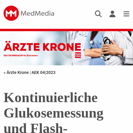
« Ärzte Krone
|
AEK 04|2023
Kontinuierliche
Glukosemessung
und Flash-