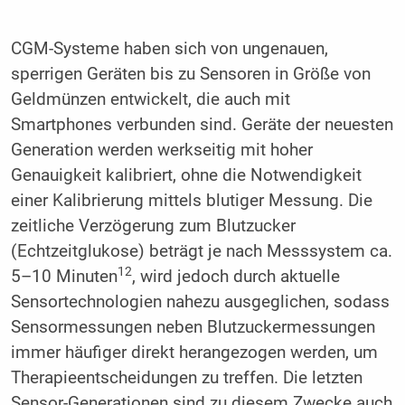
CGM-Systeme haben sich von ungenauen,
sperrigen Geräten bis zu Sensoren in Größe von
Geldmünzen entwickelt, die auch mit
Smartphones verbunden sind. Geräte der neuesten
Generation werden werkseitig mit hoher
Genauigkeit kalibriert, ohne die Notwendigkeit
einer Kalibrierung mittels blutiger Messung. Die
zeitliche Verzögerung zum Blutzucker
(Echtzeitglukose) beträgt je nach Messsystem ca.
12
5–10 Minuten
, wird jedoch durch aktuelle
Sensortechnologien nahezu ausgeglichen, sodass
Sensormessungen neben Blutzuckermessungen
immer häufiger direkt herangezogen werden, um
Therapieentscheidungen zu treffen. Die letzten
Sensor-Generationen sind zu diesem Zwecke auch