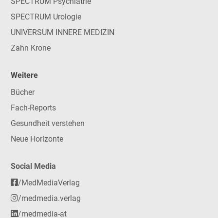
SPECTRUM Psychiatrie
SPECTRUM Urologie
UNIVERSUM INNERE MEDIZIN
Zahn Krone
Weitere
Bücher
Fach-Reports
Gesundheit verstehen
Neue Horizonte
Social Media
/MedMediaVerlag
/medmedia.verlag
/medmedia-at