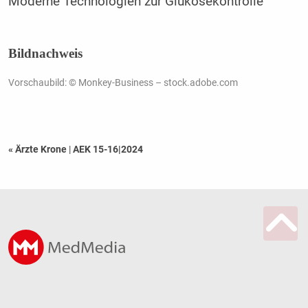
Moderne Technologien zur Glukosekontrolle
Bildnachweis
Vorschaubild: © Monkey-Business – stock.adobe.com
« Ärzte Krone
|
AEK 15-16|2024