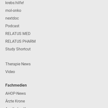
krebs:hilfe!
mol-onko
nextdoc
Podcast
RELATUS MED
RELATUS PHARM
Study Shortcut
Therapie News
Video
Fachmedien
AHOP-News
Ärzte Krone