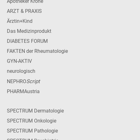
Apotheker Krone
ARZT & PRAXIS
Ärztin+Kind
Das Medizinprodukt
DIABETES FORUM
FAKTEN der Rheumatologie
GYN-AKTIV
neurologisch
Script
NEPHRO
PHARMAustria
SPECTRUM Dermatologie
SPECTRUM Onkologie
SPECTRUM Pathologie