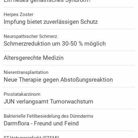
Ein neues geriatrisches Syndrom?
Herpes Zoster
Impfung bietet zuverlässigen Schutz
Neuropathischer Schmerz
Schmerzreduktion um 30-50 % möglich
Altersgerechte Medizin
Nierentransplantation
Neue Therapie gegen Abstoßungsreaktion
Prostatakarzinom
JUN verlangsamt Tumorwachstum
Bakterielle Fehlbesiedelung des Dünndarms
Darmflora - Freund und Feind