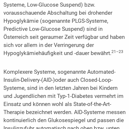
Systeme, Low-Glucose Suspend) bzw.
vorausschauende Abschaltung bei drohender
Hypoglykämie (sogenannte PLGS-Systeme,
Predictive Low-Glucose Suspend) sind in
Österreich seit geraumer Zeit verfügbar und haben
sich vor allem in der Verringerung der
21–23
Hypoglykämiehäufigkeit und -dauer bewährt.
Komplexere Systeme, sogenannte Automated-
Insulin-Delivery-(AID-)oder auch Closed-Loop-
Systeme, sind in den letzten Jahren bei Kindern
und Jugendlichen mit Typ-1-Diabetes vermehrt im
Einsatz und können wohl als State-of-the-Art-
Therapie bezeichnet werden. AID-Systeme messen
kontinuierlich den Glukosespiegel und passen die
Insulinzufuhr automatisch nach oben bzw. unten