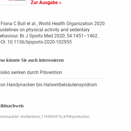
Zur Ausgabe »
 Fiona C Bull et al., World Health Organization 2020
uidelines on physical activity and sedentary
ehaviour. Br J Sports Med 2020; 54:1451–1462.
OI: 10.1136/bjsports-2020-102955
as könnte Sie auch interessieren
isiko senken durch Prävention
on Handynacken bis Halswirbelsäulensyndrom
ildnachweis
orschaubild: shutterstock_1195904374_4-PM-production