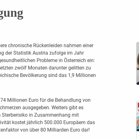
gung
ere chronische Rückenleiden nahmen einer
 der Statistik Austria zufolge im Jahr
gesundheitlichen Probleme in Österreich ein:
letzten zwölf Monaten darunter gelitten zu
ichische Bevölkerung sind das 1,9 Millionen
174 Millionen Euro für die Behandlung von
chmerzen ausgegeben. Weiters gibt es
es Sterberisiko in Zusammenhang mit
vität kostet jährlich 500.000 Europäern das
tenfaktor von über 80 Milliarden Euro dar!