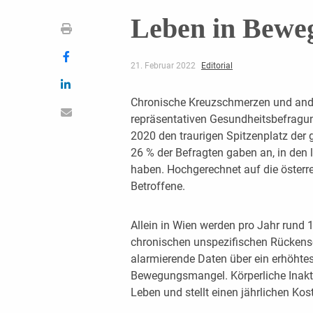
Leben in Bewe
21. Februar 2022
Editorial
Chronische Kreuzschmerzen und and
repräsentativen Gesundheitsbefragung
2020 den traurigen Spitzenplatz der 
26 % der Befragten gaben an, in den 
haben. Hochgerechnet auf die österre
Betroffene.
Allein in Wien werden pro Jahr rund 
chronischen unspezifischen Rückens
alarmierende Daten über ein erhöht
Bewegungsmangel. Körperliche Inakti
Leben und stellt einen jährlichen Kos