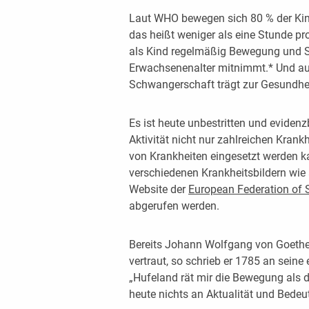
Laut WHO bewegen sich 80 % der Kin
das heißt weniger als eine Stunde pro
als Kind regelmäßig Bewegung und Spo
Erwachsenenalter mitnimmt.* Und auch 
Schwangerschaft trägt zur Gesundhe
Es ist heute unbestritten und evidenz
Aktivität nicht nur zahlreichen Kran
von Krankheiten eingesetzt werden 
verschiedenen Krankheitsbildern wie
Website der
European Federation of 
abgerufen werden.
Bereits Johann Wolfgang von Goethe 
vertraut, so schrieb er 1785 an seine
„Hufeland rät mir die Bewegung als d
heute nichts an Aktualität und Bedeu