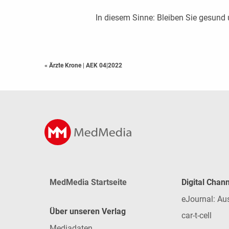
In diesem Sinne: Bleiben Sie gesund 
« Ärzte Krone
|
AEK 04|2022
MedMedia Startseite
Digital Chan
eJournal: Au
Über unseren Verlag
car-t-cell
Mediadaten