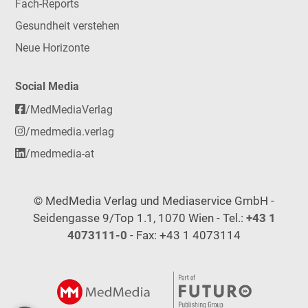
Fach-Reports
Gesundheit verstehen
Neue Horizonte
Social Media
/MedMediaVerlag
/medmedia.verlag
/medmedia-at
© MedMedia Verlag und Mediaservice GmbH -
Seidengasse 9/Top 1.1, 1070 Wien - Tel.:
+43 1
4073111-0
- Fax: +43 1 4073114