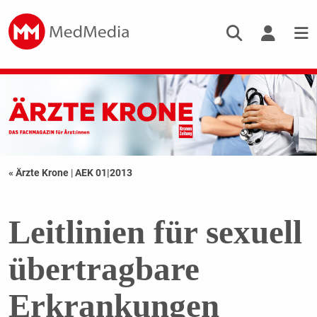
« Ärzte Krone
|
AEK 01|2013
Leitlinien für sexuell
übertragbare
Erkrankungen