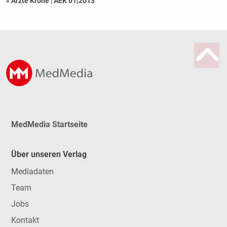
« Ärzte Krone
|
AEK 01|2013
MedMedia Startseite
Über unseren Verlag
Mediadaten
Team
Jobs
Kontakt