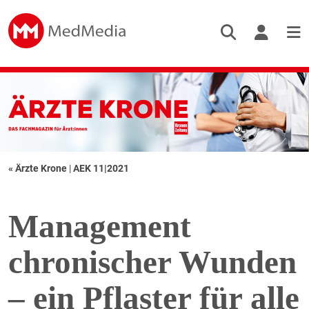
« Ärzte Krone
|
AEK 11|2021
Management
chronischer Wunden
– ein Pflaster für alle