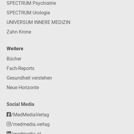
SPECTRUM Psychiatrie
SPECTRUM Urologie
UNIVERSUM INNERE MEDIZIN
Zahn Krone
Weitere
Bücher
Fach-Reports
Gesundheit verstehen
Neue Horizonte
Social Media
/MedMediaVerlag
/medmedia.verlag
/medmedia-at