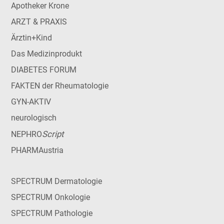
Apotheker Krone
ARZT & PRAXIS
Ärztin+Kind
Das Medizinprodukt
DIABETES FORUM
FAKTEN der Rheumatologie
GYN-AKTIV
neurologisch
Script
NEPHRO
PHARMAustria
SPECTRUM Dermatologie
SPECTRUM Onkologie
SPECTRUM Pathologie