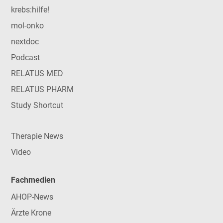
krebs:hilfe!
mol-onko
nextdoc
Podcast
RELATUS MED
RELATUS PHARM
Study Shortcut
Therapie News
Video
Fachmedien
AHOP-News
Ärzte Krone