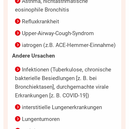
Asthma, nichtasthmatische
eosinophile Bronchitis
Refluxkrankheit
Upper-Airway-Cough-Syndrom
iatrogen (z.B. ACE-Hemmer-Einnahme)
Andere Ursachen
Infektionen (Tuberkulose, chronische
bakterielle Besiedlungen [z. B. bei
Bronchiektasen], durchgemachte virale
Erkrankungen [z. B. COVID-19])
interstitielle Lungenerkrankungen
Lungentumoren