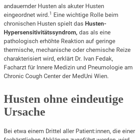
andauernder Husten als akuter Husten
1
eingeordnet wird.
Eine wichtige Rolle beim
chronischen Husten spielt das
Husten-
Hypersensitivitätssyndrom,
das als eine
pathologisch erhöhte Reaktion auf geringe
thermische, mechanische oder chemische Reize
charakterisiert wird, erklärt Dr. Ivan Fedak,
Facharzt für Innere Medizin und Pneumologie am
Chronic Cough Center der MedUni Wien.
Husten ohne eindeutige
Ursache
Bei etwa einem Drittel aller Patient:innen, die einer
fachärztlichen Abklärung zugeführt werden, wird