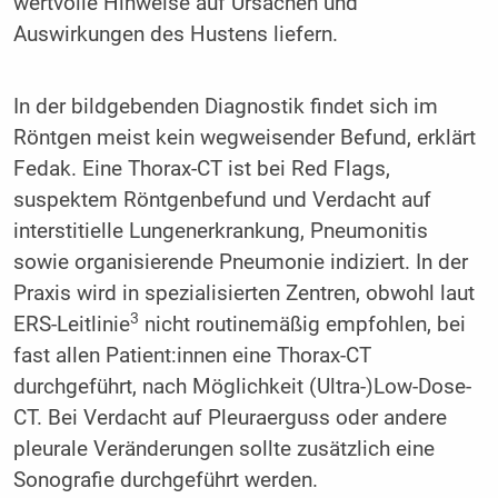
wertvolle Hinweise auf Ursachen und
Auswirkungen des Hustens liefern.
In der bildgebenden Diagnostik findet sich im
Röntgen meist kein wegweisender Befund, erklärt
Fedak. Eine Thorax-CT ist bei Red Flags,
suspektem Röntgenbefund und Verdacht auf
interstitielle Lungenerkrankung, Pneumonitis
sowie organisierende Pneumonie indiziert. In der
Praxis wird in spezialisierten Zentren, obwohl laut
3
ERS-Leitlinie
nicht routinemäßig empfohlen, bei
fast allen Patient:innen eine Thorax-CT
durchgeführt, nach Möglichkeit (Ultra-)Low-Dose-
CT. Bei Verdacht auf Pleuraerguss oder andere
pleurale Veränderungen sollte zusätzlich eine
Sonografie durchgeführt werden.