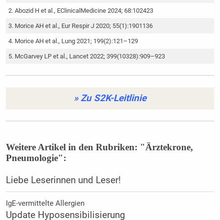
Abozid H et al., EClinicalMedicine 2024; 68:102423
Morice AH et al., Eur Respir J 2020; 55(1):1901136
Morice AH et al., Lung 2021; 199(2):121–129
McGarvey LP et al., Lancet 2022; 399(10328):909–923
» Zu S2K-Leitlinie
Weitere Artikel in den Rubriken: "Ärztekrone,
Pneumologie":
Liebe Leserinnen und Leser!
IgE-vermittelte Allergien
Update Hyposensibilisierung