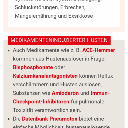
Schluckstörungen, Erbrechen,
Mangelernährung und Exsikkose
MEDIKAMENTENINDUZIERTER HUSTEN
Auch Medikamente wie z. B.
ACE-Hemmer
kommen aus Hustenauslöser in Frage.
Bisphosphonate
oder
Kalziumkanalantagonisten
können Reflux
verschlimmern und Husten auslösen,
Substanzen wie
Amiodaron
und
Immun-
Checkpoint-Inhibitoren
für pulmonale
Toxizität verantwortlich sein.
Die
Datenbank Pneumotox
bietet eine
einfache Möglichkeit, hustenauslösende