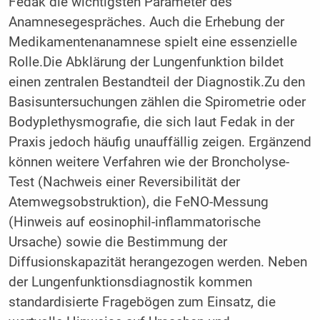
Fedak die wichtigsten Parameter des
Anamnesegespräches. Auch die Erhebung der
Medikamentenanamnese spielt eine essenzielle
Rolle.Die Abklärung der Lungenfunktion bildet
einen zentralen Bestandteil der Diagnostik.Zu den
Basisuntersuchungen zählen die Spirometrie oder
Bodyplethysmografie, die sich laut Fedak in der
Praxis jedoch häufig unauffällig zeigen. Ergänzend
können weitere Verfahren wie der Broncholyse-
Test (Nachweis einer Reversibilität der
Atemwegsobstruktion), die FeNO-Messung
(Hinweis auf eosinophil-inflammatorische
Ursache) sowie die Bestimmung der
Diffusionskapazität herangezogen werden. Neben
der Lungenfunktionsdiagnostik kommen
standardisierte Fragebögen zum Einsatz, die