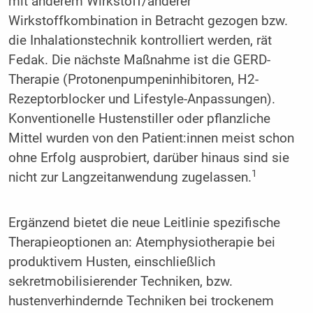
mit anderem Wirkstoff/anderer
Wirkstoffkombination in Betracht gezogen bzw.
die Inhalationstechnik kontrolliert werden, rät
Fedak. Die nächste Maßnahme ist die GERD-
Therapie (Protonenpumpeninhibitoren, H2-
Rezeptorblocker und Lifestyle-Anpassungen).
Konventionelle Hustenstiller oder pflanzliche
Mittel wurden von den Patient:innen meist schon
ohne Erfolg ausprobiert, darüber hinaus sind sie
1
nicht zur Langzeitanwendung zugelassen.
Ergänzend bietet die neue Leitlinie spezifische
Therapieoptionen an: Atemphysiotherapie bei
produktivem Husten, einschließlich
sekretmobilisierender Techniken, bzw.
hustenverhindernde Techniken bei trockenem