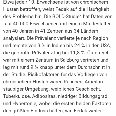
Etwa jede:r 10. Erwachsene ist von chronischem
Husten betroffen, weist Fedak auf die Häufigkeit
2
des Problems hin. Die BOLD-Studie
hat Daten von
fast 40.000 Erwachsenen mit einem Mindestalter
von 40 Jahren in 41 Zentren aus 34 Ländern
analysiert. Die Prävalenz variierte je nach Region
und reichte von 3 % in Indien bis 24 % in den USA,
die gepoolte Prävalenz lag bei 11,8 %. Österreich
war mit einem Zentrum in Salzburg vertreten und
lag mit rund 9 % knapp unter dem Durchschnitt in
der Studie. Risikofaktoren für das Vorliegen von
chronischem Husten waren Rauchen, Arbeit in
staubiger Umgebung, weibliches Geschlecht,
Tuberkulose, Adipositas, niedriger Bildungsgrad
und Hypertonie, wobei die ersten beiden Faktoren
den größten Einfluss hatten, wie Fedak weiter