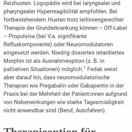
Reizhusten. Logopädie wird bei laryngealer und
pharyngealer Hyperreagibilität empfohlen. Bei
fortbestehendem Husten trotz leitliniengerechter
Therapie der Grunderkrankung können – Off-Label
– Propulsiva (bei V.a. signifikante
Refluxkomponente) oder Neuromodulatoren
eingesetzt werden. Niedrig dosiertes retardiertes
Morphin ist als Ausnahmeoption (z. B. in
1
palliativen Situationen) möglich.
Fedak weist
aber darauf hin, dass neuromodulatorische
Therapien wie Pregabalin oder Gabapentin in der
Praxis bei der Mehrheit der Patient:innen aufgrund
von Nebenwirkungen wie starke Tagesmüdigkeit
nicht anwendbar sind (Beruf, Autofahren).
Therapieoption für