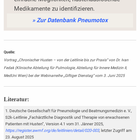
Medikamente zu identifizieren.
» Zur Datenbank Pneumotox
Quelle:
Vortrag „Chronischer Husten – von der Leitlinie bis zur Praxis“ von Dr. Ivan
Fedak (Klinische Abteilung für Pulmologie, Abteilung für Innere Medizin II,
MedUni Wien) bei der Webinarreihe „Giftiger Dienstag“ vom 3. Juni 2025
Literatur:
Deutsche Gesellschaft für Pneumologie und Beatmungsmedizin e. V.,
S2k-Leitlinie „Fachärztliche Diagnostik und Therapie von erwachsenen
Patienten mit Husten“, Version 4.1 vom 31. Jänner 2025,
https://register.awmf.org/de/leitlinien/detail/020-003
, letzter Zugriff am
23. August 2025