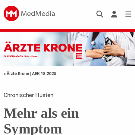
« Ärzte Krone
|
AEK 18|2025
Chronischer Husten
Mehr als ein
Symptom