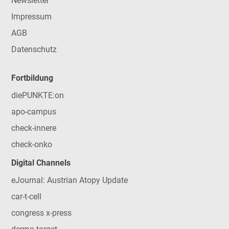
Newsletter
Impressum
AGB
Datenschutz
Fortbildung
diePUNKTE:on
apo-campus
check-innere
check-onko
Digital Channels
eJournal: Austrian Atopy Update
car-t-cell
congress x-press