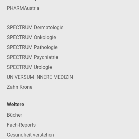
PHARMAustria
SPECTRUM Dermatologie
SPECTRUM Onkologie
SPECTRUM Pathologie
SPECTRUM Psychiatrie
SPECTRUM Urologie
UNIVERSUM INNERE MEDIZIN
Zahn Krone
Weitere
Bücher
Fach-Reports
Gesundheit verstehen