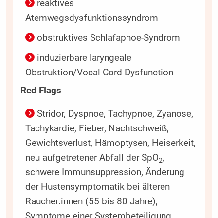
reaktives
Atemwegsdysfunktionssyndrom
obstruktives Schlafapnoe-Syndrom
induzierbare laryngeale
Obstruktion/Vocal Cord Dysfunction
Red Flags
Stridor, Dyspnoe, Tachypnoe, Zyanose,
Tachykardie, Fieber, Nachtschweiß,
Gewichtsverlust, Hämoptysen, Heiserkeit,
neu aufgetretener Abfall der SpO
,
2
schwere Immunsuppression, Änderung
der Hustensymptomatik bei älteren
Raucher:innen (55 bis 80 Jahre),
Symptome einer Systembeteiligung,