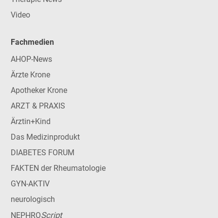
Video
Fachmedien
AHOP-News
Ärzte Krone
Apotheker Krone
ARZT & PRAXIS
Ärztin+Kind
Das Medizinprodukt
DIABETES FORUM
FAKTEN der Rheumatologie
GYN-AKTIV
neurologisch
Script
NEPHRO