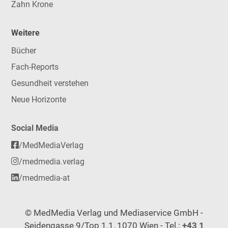
Zahn Krone
Weitere
Bücher
Fach-Reports
Gesundheit verstehen
Neue Horizonte
Social Media
/MedMediaVerlag
/medmedia.verlag
/medmedia-at
© MedMedia Verlag und Mediaservice GmbH -
Seidengasse 9/Top 1.1, 1070 Wien - Tel.:
+43 1