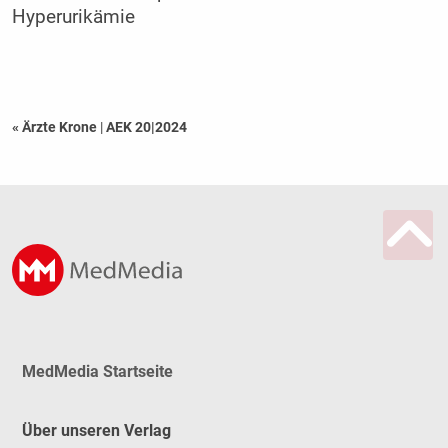
Hyperurikämie
« Ärzte Krone
|
AEK 20|2024
MedMedia Startseite
Über unseren Verlag