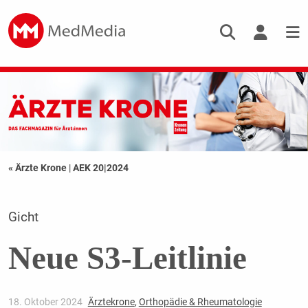
« Ärzte Krone
|
AEK 20|2024
Gicht
Neue S3-Leitlinie
18. Oktober 2024
Ärztekrone
,
Orthopädie & Rheumatologie