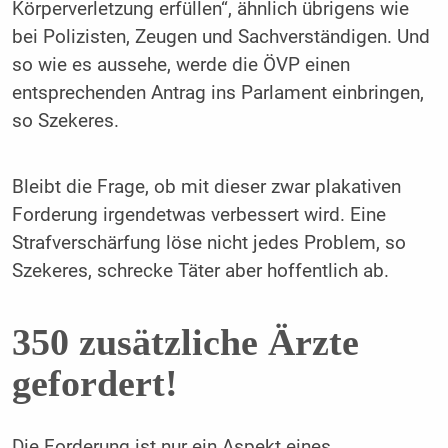
Körperverletzung erfüllen“, ähnlich übrigens wie
bei Polizisten, Zeugen und Sachverständigen. Und
so wie es aussehe, werde die ÖVP einen
entsprechenden Antrag ins Parlament einbringen,
so Szekeres.
Bleibt die Frage, ob mit dieser zwar plakativen
Forderung irgendetwas verbessert wird. Eine
Strafverschärfung löse nicht jedes Problem, so
Szekeres, schrecke Täter aber hoffentlich ab.
350 zusätzliche Ärzte
gefordert!
Die Forderung ist nur ein Aspekt eines