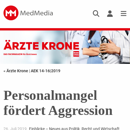
« Ärzte Krone
|
AEK 14-16|2019
Personalmangel
fördert Aggression
26. Juli 2019
Einblicke – Neues aus Politik, Recht und Wirtschaft