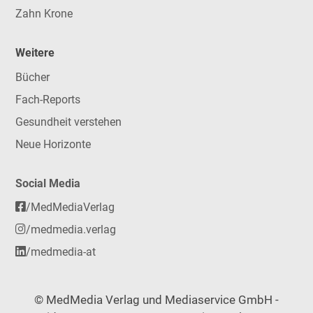
Zahn Krone
Weitere
Bücher
Fach-Reports
Gesundheit verstehen
Neue Horizonte
Social Media
/MedMediaVerlag
/medmedia.verlag
/medmedia-at
© MedMedia Verlag und Mediaservice GmbH -