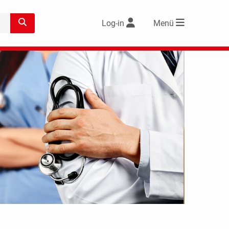
Log-in
Menü