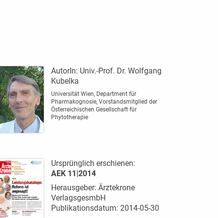
AutorIn:
Univ.-Prof. Dr. Wolfgang
Kubelka
Universität Wien, Department für
Pharmakognosie, Vorstandsmitglied der
Österreichischen Gesellschaft für
Phytotherapie
Ursprünglich erschienen:
AEK 11|2014
Herausgeber: Ärztekrone
VerlagsgesmbH
Publikationsdatum: 2014-05-30