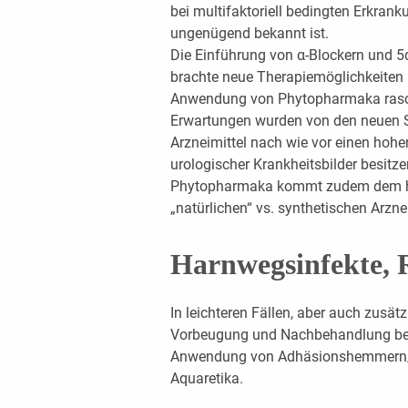
bei multifaktoriell bedingten Erkrank
ungenügend bekannt ist.
Die Einführung von α-Blockern und 
brachte neue Therapiemöglichkeiten i
Anwendung von Phytopharmaka rasch 
Erwartungen wurden von den neuen Sy
Arzneimittel nach wie vor einen hohe
urologischer Krankheitsbilder besitz
Phytopharmaka kommt zudem dem h
„natürlichen“ vs. synthetischen Arzne
Harnwegsinfekte, 
In leichteren Fällen, aber auch zusätz
Vorbeugung und Nachbehandlung bei 
Anwendung von Adhäsionshemmern/An
Aquaretika.