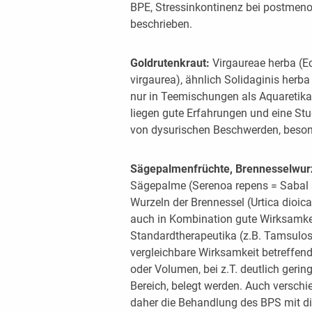
BPE, Stressinkontinenz bei postmeno
beschrieben.
Goldrutenkraut:
Virgaureae herba (E
virgaurea), ähnlich Solidaginis herba
nur in Teemischungen als Aquaretika 
liegen gute Erfahrungen und eine Stu
von dysurischen Beschwerden, besond
Sägepalmenfrüchte, Brennesselwur
Sägepalme (Serenoa repens = Sabal 
Wurzeln der Brennessel (Urtica dioic
auch in Kombination gute Wirksamke
Standardtherapeutika (z.B. Tamsulosi
vergleichbare Wirksamkeit betreffe
oder Volumen, bei z.T. deutlich geri
Bereich, belegt werden. Auch verschie
daher die Behandlung des BPS mit d