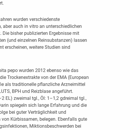
t.
 Jahren wurden verschiedenste
 aber auch in vitro an unterschiedlichen
. Die bisher publizierten Ergebnisse mit
en (und einzelnen Reinsubstanzen) lassen
nt erscheinen, weitere Studien sind
ita pepo wurden 2012 ebenso wie das
d die Trockenextrakte von der EMA (European
 als traditionelle pflanzliche Arzneimittel
LUTS, BPH und Reizblase angeführt.
 EL) zweimal tgl., Öl: 1–1,2 gdreimal tgl.,
Darin spiegeln sich lange Erfahrung und die
olge bei guter Verträglichkeit und
 von Kürbissamen, belegen. Ebenfalls gute
gsinfektionen, Miktionsbeschwerden bei