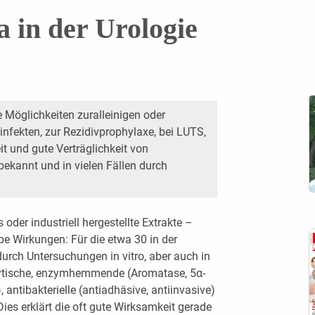
 in der Urologie
e Möglichkeiten zuralleinigen oder
nfekten, zur Rezidivprophylaxe, bei LUTS,
t und gute Verträglichkeit von
ekannt und in vielen Fällen durch
der industriell hergestellte Extrakte –
pe Wirkungen: Für die etwa 30 in der
urch Untersuchungen in vitro, aber auch in
olytische, enzymhemmende (Aromatase, 5α-
antibakterielle (antiadhäsive, antiinvasive)
ies erklärt die oft gute Wirksamkeit gerade