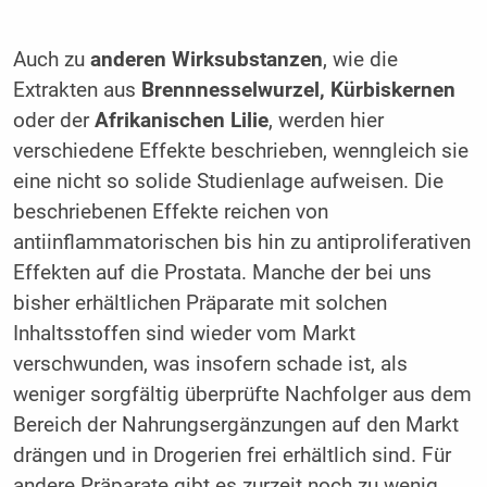
Auch zu
anderen Wirksubstanzen
, wie die
Extrakten aus
Brennnesselwurzel, Kürbiskernen
oder der
Afrikanischen Lilie
, werden hier
verschiedene Effekte beschrieben, wenngleich sie
eine nicht so solide Studienlage aufweisen. Die
beschriebenen Effekte reichen von
antiinflammatorischen bis hin zu antiproliferativen
Effekten auf die Prostata. Manche der bei uns
bisher erhältlichen Präparate mit solchen
Inhaltsstoffen sind wieder vom Markt
verschwunden, was insofern schade ist, als
weniger sorgfältig überprüfte Nachfolger aus dem
Bereich der Nahrungsergänzungen auf den Markt
drängen und in Drogerien frei erhältlich sind. Für
andere Präparate gibt es zurzeit noch zu wenig