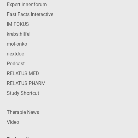
Expert:innenforum
Fast Facts Interactive
IM FOKUS
krebs:hilfe!
mol-onko
nextdoc
Podcast
RELATUS MED
RELATUS PHARM
Study Shortcut
Therapie News
Video