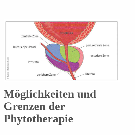
Möglichkeiten und
Grenzen der
Phytotherapie