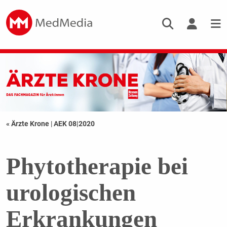
« Ärzte Krone
|
AEK 08|2020
Phytotherapie bei
urologischen
Erkrankungen