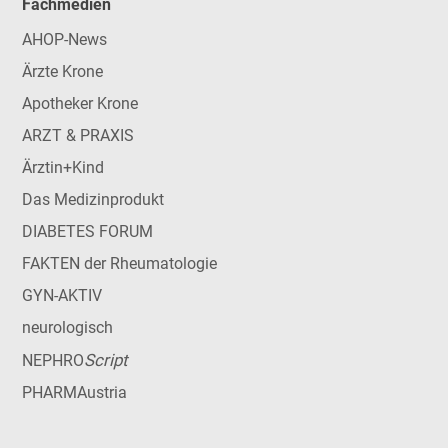
Fachmedien
AHOP-News
Ärzte Krone
Apotheker Krone
ARZT & PRAXIS
Ärztin+Kind
Das Medizinprodukt
DIABETES FORUM
FAKTEN der Rheumatologie
GYN-AKTIV
neurologisch
Script
NEPHRO
PHARMAustria