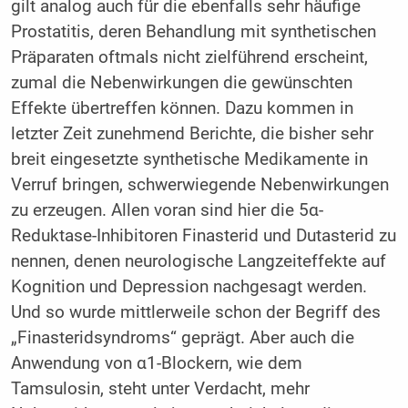
gilt analog auch für die ebenfalls sehr häufige
Prostatitis, deren Behandlung mit synthetischen
Präparaten oftmals nicht zielführend erscheint,
zumal die Nebenwirkungen die gewünschten
Effekte übertreffen können. Dazu kommen in
letzter Zeit zunehmend Berichte, die bisher sehr
breit eingesetzte synthetische Medikamente in
Verruf bringen, schwerwiegende Nebenwirkungen
zu erzeugen. Allen voran sind hier die 5α-
Reduktase-Inhibitoren Finasterid und Dutasterid zu
nennen, denen neurologische Langzeiteffekte auf
Kognition und Depression nachgesagt werden.
Und so wurde mittlerweile schon der Begriff des
„Finasteridsyndroms“ geprägt. Aber auch die
Anwendung von α1-Blockern, wie dem
Tamsulosin, steht unter Verdacht, mehr