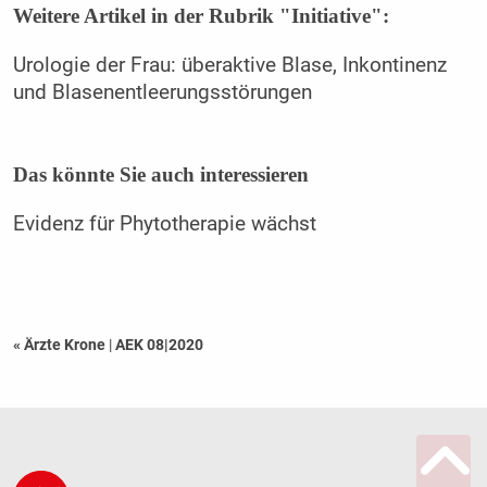
Weitere Artikel in der Rubrik "Initiative":
Urologie der Frau: über­aktive Blase, In­kon­tinenz
und Blasenentleerungsstörungen
Das könnte Sie auch interessieren
Evidenz für Phytotherapie wächst
« Ärzte Krone
|
AEK 08|2020