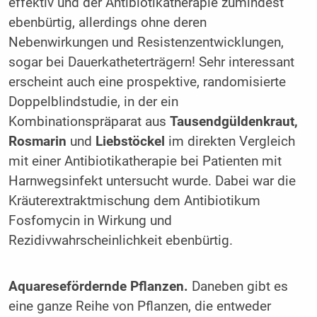
effektiv und der Antibiotikatherapie zumindest
ebenbürtig, allerdings ohne deren
Nebenwirkungen und Resistenzentwicklungen,
sogar bei Dauerkatheterträgern! Sehr interessant
erscheint auch eine prospektive, randomisierte
Doppelblindstudie, in der ein
Kombinationspräparat aus
Tausendgüldenkraut,
Rosmarin
und
Liebstöckel
im direkten Vergleich
mit einer Antibiotikatherapie bei Patienten mit
Harnwegsinfekt untersucht wurde. Dabei war die
Kräuterextraktmischung dem Antibiotikum
Fosfomycin in Wirkung und
Rezidivwahrscheinlichkeit ebenbürtig.
Aquaresefördernde Pflanzen.
Daneben gibt es
eine ganze Reihe von Pflanzen, die entweder