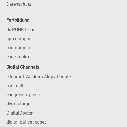
Datenschutz
Fortbildung
diePUNKTE:on
apo-campus
check-innere
check-onko
Digital Channels
eJournal: Austrian Atopy Update
car-t-cell
congress x-press
derma-target
DigitalDoctor
digital patient cases