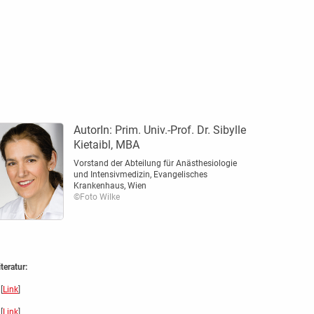
AutorIn:
Prim. Univ.-Prof. Dr. Sibylle
Kietaibl, MBA
Vorstand der Abteilung für Anästhesiologie
und Intensivmedizin, Evangelisches
Krankenhaus, Wien
©Foto Wilke
iteratur:
[
Link
]
[
Link
]