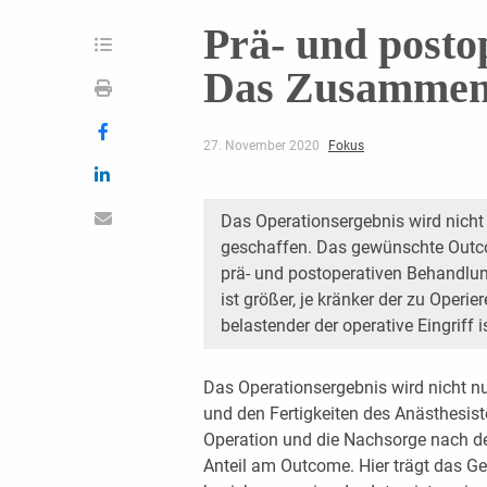
Prä- und posto
Das Zusammensp
27. November 2020
Fokus
Das Operationsergebnis wird nicht
geschaffen. Das gewünschte Outc
prä- und postoperativen Behandlun
ist größer, je kränker der zu Operi
belastender der operative Eingriff is
Das Operationsergebnis wird nicht n
und den Fertigkeiten des Anästhesist
Operation und die Nachsorge nach d
Anteil am Outcome. Hier trägt das G