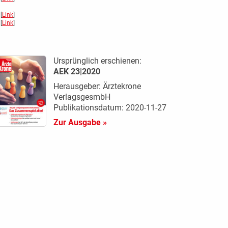
[
Link
]
[
Link
]
Ursprünglich erschienen:
AEK 23|2020
Herausgeber: Ärztekrone
VerlagsgesmbH
Publikationsdatum: 2020-11-27
Zur Ausgabe »