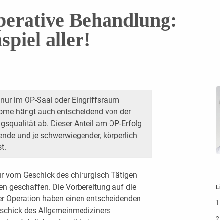
perative Behandlung:
iel aller!
 nur im OP-Saal oder Eingriffsraum
ome hängt auch entscheidend von der
gsqualität ab. Dieser Anteil am OP-Erfolg
erende und je schwerwiegender, körperlich
t.
ur vom Geschick des chirurgisch Tätigen
en geschaffen. Die Vorbereitung auf die
L
er Operation haben einen entscheidenden
1 
eschick des Allgemeinmediziners
2 