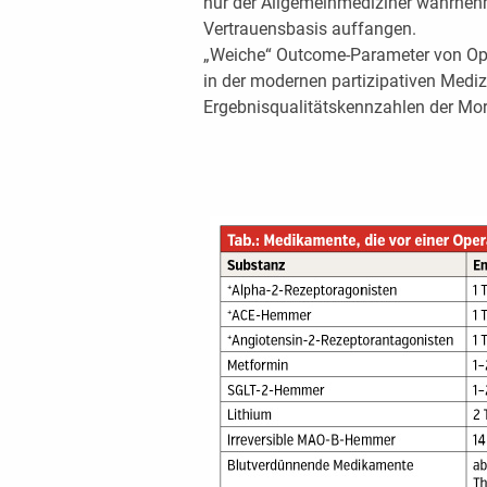
nur der Allgemeinmediziner wahrnehm
Vertrauensbasis auffangen.
„Weiche“ Outcome-Parameter von Ope
in der modernen partizipativen Mediz
Ergebnisqualitätskennzahlen der Mort