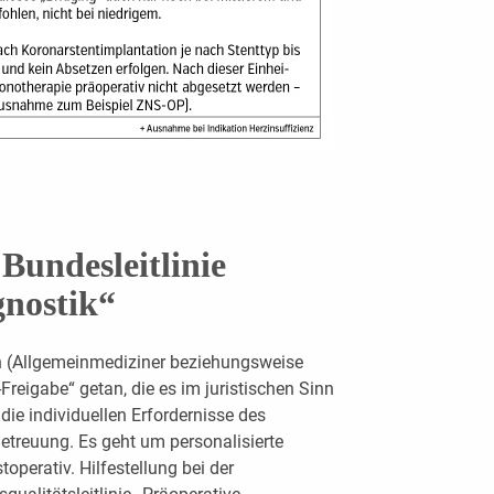
Bundesleitlinie
gnostik“
n (Allgemeinmediziner beziehungsweise
P-Freigabe“ getan, die es im juristischen Sinn
die individuellen Erfordernisse des
etreuung. Es geht um personalisierte
toperativ. Hilfestellung bei der