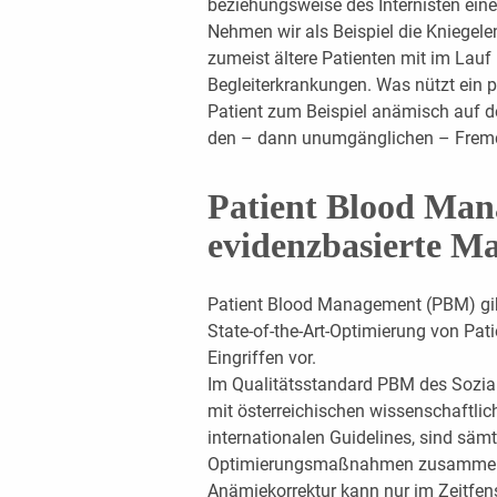
beziehungsweise des Internisten einen
Nehmen wir als Beispiel die Kniegele
zumeist ältere Patienten mit im Lau
Begleiterkrankungen. Was nützt ein p
Patient zum Beispiel anämisch auf 
den – dann unumgänglichen – Fremd
Patient Blood Man
evidenzbasierte 
Patient Blood Management (PBM) gi
State-of-the-Art-Optimierung von Pat
Eingriffen vor.
Im Qualitätsstandard PBM des Sozia
mit österreichischen wissenschaftli
internationalen Guidelines, sind sämt
Optimierungsmaßnahmen zusammen
Anämiekorrektur kann nur im Zeitfens