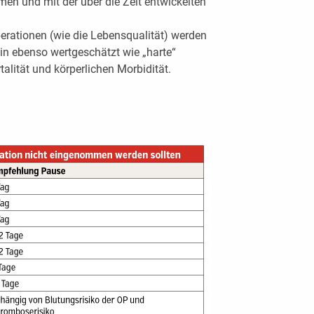
en und mit der über die Zeit entwickelten
rationen (wie die Lebensqualität) werden
in ebenso wertgeschätzt wie „harte“
alität und körperlichen Morbidität.