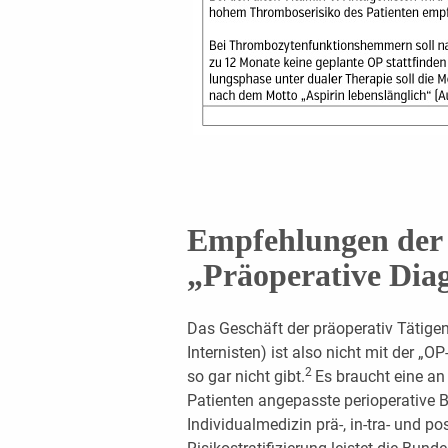
Empfehlungen der 
„Präoperative Dia
Das Geschäft der präoperativ Tätige
Internisten) ist also nicht mit der „O
2
so gar nicht gibt.
Es braucht eine an 
Patienten angepasste perioperative B
Individualmedizin prä-, in-tra- und pos