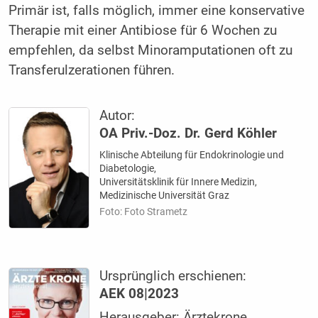
Primär ist, falls möglich, immer eine konservative
Therapie mit einer Antibiose für 6 Wochen zu
empfehlen, da selbst Minoramputationen oft zu
Transferulzerationen führen.
Autor:
OA Priv.-Doz. Dr. Gerd Köhler
Klinische Abteilung für Endokrino­logie und
Diabetologie,
Universitätsklinik für Innere Medizin,
Medizinische Universität Graz
Foto: Foto Strametz
Ursprünglich erschienen:
AEK 08|2023
Herausgeber: Ärztekrone