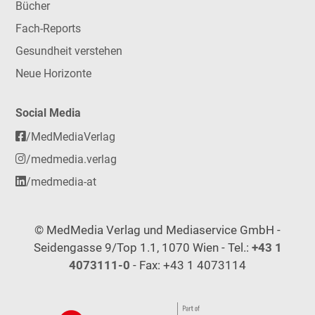
Bücher
Fach-Reports
Gesundheit verstehen
Neue Horizonte
Social Media
/MedMediaVerlag
/medmedia.verlag
/medmedia-at
© MedMedia Verlag und Mediaservice GmbH -
Seidengasse 9/Top 1.1, 1070 Wien - Tel.:
+43 1
4073111-0
- Fax: +43 1 4073114