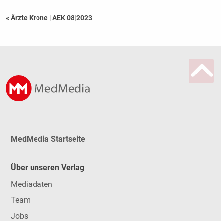
« Ärzte Krone
|
AEK 08|2023
MedMedia Startseite
Über unseren Verlag
Mediadaten
Team
Jobs