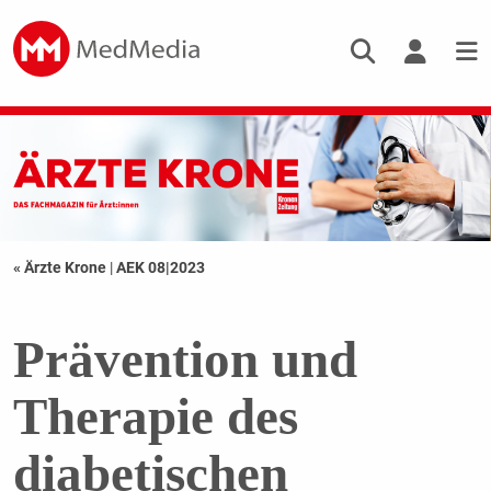
« Ärzte Krone
|
AEK 08|2023
Prävention und
Therapie des
diabetischen