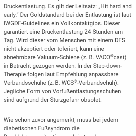
Druckentlastung. Es gilt der Leitsatz: „Hit hard and
early.“ Der Goldstandard bei der Entlastung ist laut
IWGDF-Guidelines ein Vollkontaktgips. Dieser
garantiert eine Druckentlastung 24 Stunden am
Tag. Wird dieser vom Menschen mit einem DFS
nicht akzeptiert oder toleriert, kann eine
®
abnehmbare Vakuum-Schiene (z. B. VACO
cast)
in Betracht gezogen werden. In der Step-down-
Therapie folgen laut Empfehlung anpassbare
®
Verbandsschuhe (z. B. WCS
-Verbandschuh).
Jegliche Form von Vorfußentlastungsschuhen
sind aufgrund der Sturzgefahr obsolet.
Wie schon zuvor angemerkt, muss bei jedem
diabetischen Fußsyndrom die