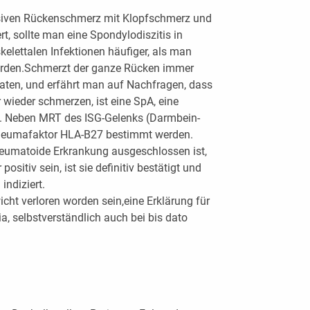
assiven Rückenschmerz mit Klopfschmerz und
ert, sollte man eine Spondylodiszitis in
 skelettalen Infektionen häufiger, als man
erden.Schmerzt der ganze Rücken immer
aten, und erfährt man auf Nachfragen, dass
 wieder schmerzen, ist eine SpA, eine
en. Neben MRT des ISG-Gelenks (Darmbein-
r Rheumafaktor HLA-B27 bestimmt werden.
rheumatoide Erkrankung ausgeschlossen ist,
positiv sein, ist sie definitiv bestätigt und
ndiziert.
wicht verloren worden sein,eine Erklärung für
, selbstverständlich auch bei bis dato