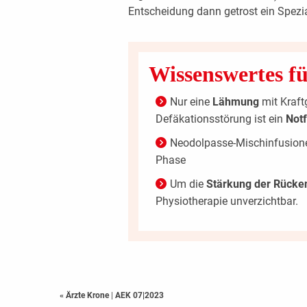
Entscheidung dann getrost ein Spezi
Wissenswertes fü
Nur eine
Lähmung
mit Kraft
Defäkationsstörung ist ein
Notf
Neodolpasse-Mischinfusione
Phase
Um die
Stärkung der Rücke
Physiotherapie unverzichtbar.
« Ärzte Krone
|
AEK 07|2023