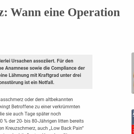
: Wann eine Operation
lerlei Ursachen assoziiert. Für den
iche Anamnese sowie die Compliance der
ine Lähmung mit Kraftgrad unter drei
nsstörung ist ein Notfall.
hiasschmerz oder dem altbekannten
wingt Betroffene zu einer verkrümmten
ie sie auch Tage später noch
 der 20- bis 80-Jährigen litten bereits
fen Kreuzschmerz, auch „Low Back Pain“