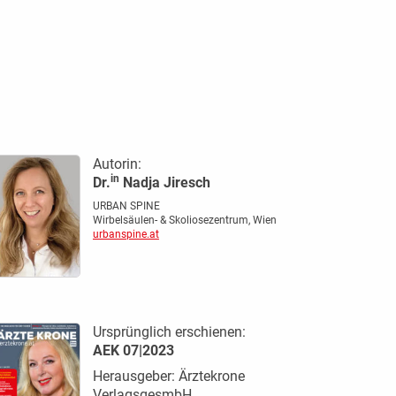
Autorin:
in
Dr.
Nadja Jiresch
URBAN SPINE
Wirbelsäulen- & Skoliosezentrum, Wien
urbanspine.at
Ursprünglich erschienen:
AEK 07|2023
Herausgeber: Ärztekrone
VerlagsgesmbH