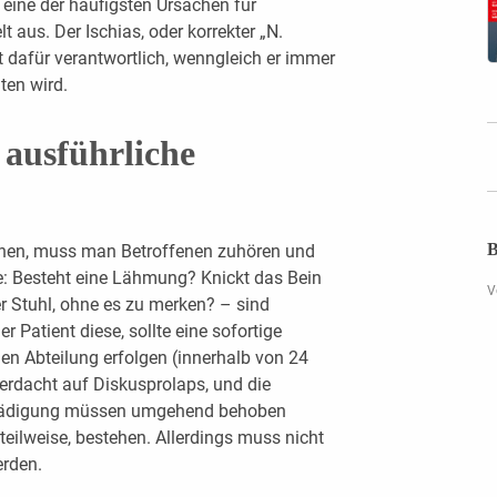
s eine der häufigsten Ursachen für
 aus. Der Ischias, oder korrekter „N.
ht dafür verantwortlich, wenngleich er immer
ten wird.
 ausführliche
B
hen, muss man Betroffenen zuhören und
: Besteht eine Lähmung? Knickt das Bein
V
er Stuhl, ohne es zu merken? – sind
r Patient diese, sollte eine sofortige
hen Abteilung erfolgen (innerhalb von 24
erdacht auf Diskusprolaps, und die
chädigung müssen umgehend behoben
teilweise, bestehen. Allerdings muss nicht
erden.