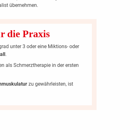
alist übernehmen.
r die Praxis
grad unter 3 oder eine Miktions- oder
all
.
n als Schmerztherapie in der ersten
nmuskulatur
zu gewährleisten, ist