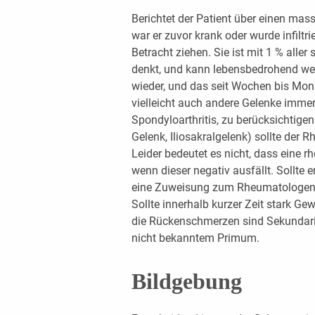
Berichtet der Patient über einen m
war er zuvor krank oder wurde infiltri
Betracht ziehen. Sie ist mit 1 % aller
denkt, und kann lebensbedrohend w
wieder, und das seit Wochen bis Mon
vielleicht auch andere Gelenke immer
Spondyloarthritis, zu berücksichtig
Gelenk, Iliosakralgelenk) sollte de
Leider bedeutet es nicht, dass eine 
wenn dieser negativ ausfällt. Sollte er 
eine Zuweisung zum Rheumatologen i
Sollte innerhalb kurzer Zeit stark Ge
die Rückenschmerzen sind Sekundaria
nicht bekanntem Primum.
Bildgebung