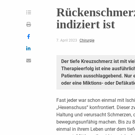
Rückenschmerz
indiziert ist
7. April 2023
Chirurgie
Der tiefe Kreuzschmerz ist mit vie
Therapieerfolg ist eine ausführl
Patienten ausschlaggebend. Nur e
oder eine Miktions- oder Defäkatio
Fast jeder war schon einmal mit Isc
„Hexenschuss“ konfrontiert. Dieser z
Haltung und verursacht Schmerzen, d
bewegungsunfähig machen. Bis zu 80 %
einmal in ihrem Leben unter dem tie