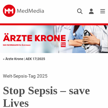
« Ärzte Krone
|
AEK 17|2025
Welt-Sepsis-Tag 2025
Stop Sepsis – save
Lives