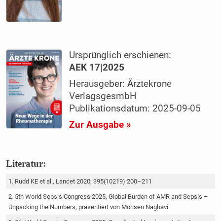
Ursprünglich erschienen:
AEK 17|2025
Herausgeber: Ärztekrone
VerlagsgesmbH
Publikationsdatum: 2025-09-05
Zur Ausgabe »
Literatur:
Rudd KE et al., Lancet 2020; 395(10219):200–211
5th World Sepsis Congress 2025, Global Burden of AMR and Sepsis –
Unpacking the Numbers, präsentiert von Mohsen Naghavi