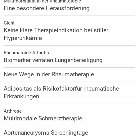
Multimorbidität in der Rheumatologie
Eine besondere Herausforderung
Gicht
Keine klare Therapieindikation bei stiller
Hyperurikämie
Rheumatoide Arthritis
Biomarker verraten Lungenbeteiligung
Neue Wege in der Rheumatherapie
Adipositas als Risikofaktorfür rheumatische
Erkrankungen
Arthrose
Multimodale Schmerztherapie
Aortenaneurysma-Screeningtage