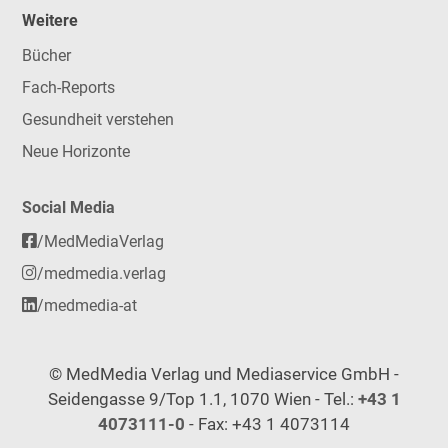
Weitere
Bücher
Fach-Reports
Gesundheit verstehen
Neue Horizonte
Social Media
/MedMediaVerlag
/medmedia.verlag
/medmedia-at
© MedMedia Verlag und Mediaservice GmbH -
Seidengasse 9/Top 1.1, 1070 Wien - Tel.:
+43 1
4073111-0
- Fax: +43 1 4073114