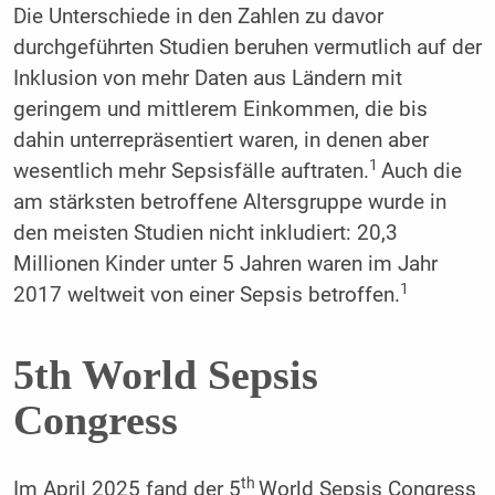
Die Unterschiede in den Zahlen zu davor
durchgeführten Studien beruhen vermutlich auf der
Inklusion von mehr Daten aus Ländern mit
geringem und mittlerem Einkommen, die bis
dahin unterrepräsentiert waren, in denen aber
1
wesentlich mehr Sepsisfälle auftraten.
Auch die
am stärksten betroffene Altersgruppe wurde in
den meisten Studien nicht inkludiert: 20,3
Millionen Kinder unter 5 Jahren waren im Jahr
1
2017 weltweit von einer Sepsis betroffen.
5
th
World Sepsis
Congress
th
Im April 2025 fand der 5
World Sepsis Congress