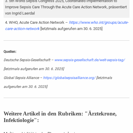
5th World Sepsis Congress 2025, Coordinated Implementation to
Improve Sepsis Care Through the Acute Care Action Network, präsentiert
von Ingrid Laerdal
WHO, Acute Care Action Network –
https://www.who.int/groups/acute-
care-action-network
[letztmals aufgerufen am 30. 6. 2025]
Quellen:
Deutsche Sepsis-Gesellschaft –
www.sepsis-gesellschaft.de/welt-sepsis-tag/
[letztmals aufgerufen am 30. 6. 2025]
Global Sepsis Alliance –
https://globalsepsisalliance.org/
[letztmals
aufgerufen am 30. 6. 2025]
Weitere Artikel in den Rubriken: "Ärztekrone,
Infektiologie":