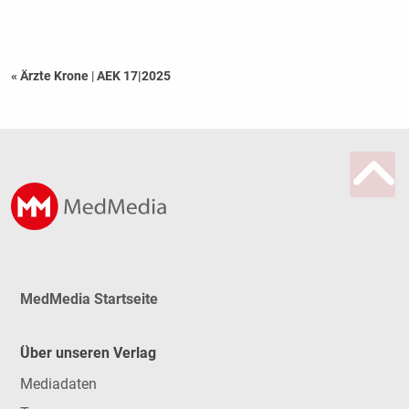
« Ärzte Krone
|
AEK 17|2025
MedMedia Startseite
Über unseren Verlag
Mediadaten