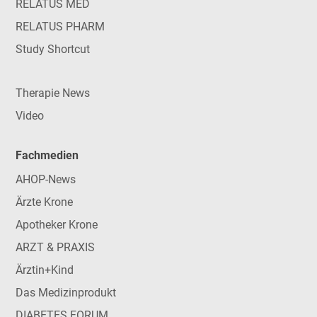
RELATUS MED
RELATUS PHARM
Study Shortcut
Therapie News
Video
Fachmedien
AHOP-News
Ärzte Krone
Apotheker Krone
ARZT & PRAXIS
Ärztin+Kind
Das Medizinprodukt
DIABETES FORUM