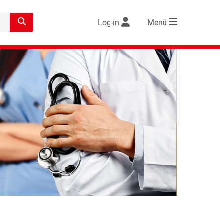
Log-in
Menü