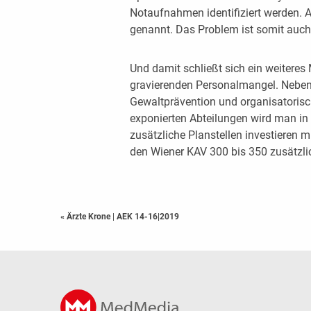
Notaufnahmen identifiziert werden. A
genannt. Das Problem ist somit auch e
Und damit schließt sich ein weitere
gravierenden Personalmangel. Neben
Gewaltprävention und organisatori
exponierten Abteilungen wird man in
zusätzliche Planstellen investieren m
den Wiener KAV 300 bis 350 zusätzlic
« Ärzte Krone
|
AEK 14-16|2019