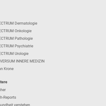
ECTRUM Dermatologie
ECTRUM Onkologie
ECTRUM Pathologie
CTRUM Psychiatrie
ECTRUM Urologie
IVERSUM INNERE MEDIZIN
n Krone
tere
her
h-Reports
undheit verstehen