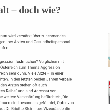
lt – doch wie?
ntat wird verstärkt über zunehmendes
genüber Ärzten und Gesundheitspersonal
ufen.
gression festmachen? Verglichen mit
n Österreich zum Thema Aggression
ich sehr dünn. Viele Ärzte – in einer
hten, in den letzten beiden Jahren verbale
den Ärzten stehen oft auch
sten Reihe“ und sind Adressat von
e weitere Verschärfung befürchtet: „Die
Frauen sind besonders gefährdet, Opfer von
 Dr. Brigitte Steininger, ­Vizepräsidentin