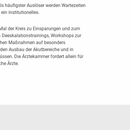
ls häufigster Auslöser werden Wartezeiten
in institutionelles.
s Mal der Kreis zu Einsparungen und zum
 Deeskalationstrainings, Workshops zur
schen Maßnahmen auf besonders
 den Ausbau der Akutbereiche und in
üssen. Die Ärztekammer fordert allein für
he Ärzte.