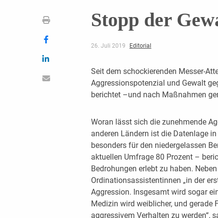
Stopp der Gewa
26. Juli 2019
Editorial
Seit dem schockierenden Messer-Atte
Aggressionspotenzial und Gewalt ge
berichtet –und nach Maßnahmen ger
Woran lässt sich die zunehmende Ag
anderen Ländern ist die Datenlage i
besonders für den niedergelassen Bere
aktuellen Umfrage 80 Prozent – beric
Bedrohungen erlebt zu haben. Neben 
Ordinationsassistentinnen „in der er
Aggression. Insgesamt wird sogar ein
Medizin wird weiblicher, und gerade 
aggressivem Verhalten zu werden“, sagt