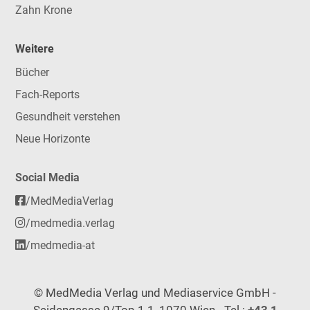
Zahn Krone
Weitere
Bücher
Fach-Reports
Gesundheit verstehen
Neue Horizonte
Social Media
/MedMediaVerlag
/medmedia.verlag
/medmedia-at
© MedMedia Verlag und Mediaservice GmbH -