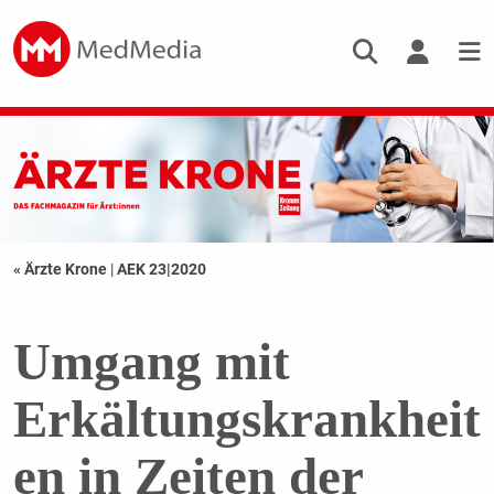
« Ärzte Krone
|
AEK 23|2020
Umgang mit
Erkältungskrankheit
en in Zeiten der