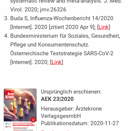
systematic review and meta-analysis. J. Med.
Virol. 2020; jmv.26326
Buda S, Influenza-Wochenbericht 14/2020
[Internet]. 2020 [zitiert 2020 Apr 9]; [
Link
]
Bundesministerium für Soziales, Gesundheit,
Pflege und Konsumentenschutz.
Österreichische Teststrategie SARS-CoV-2
[Internet]. 2020; [
Link
]
Ursprünglich erschienen:
AEK 23|2020
Herausgeber: Ärztekrone
VerlagsgesmbH
Publikationsdatum: 2020-11-27