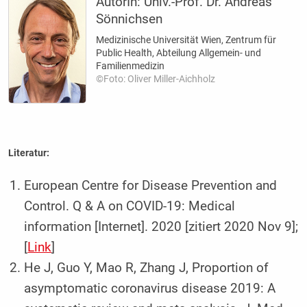
AutorIn:
Univ.-Prof. Dr. Andreas
Sönnichsen
Medizinische Universität Wien, Zentrum für
Public Health, Abteilung Allgemein- und
Familienmedizin
©Foto: Oliver Miller-Aichholz
Literatur:
European Centre for Disease Prevention and
Control. Q & A on COVID-19: Medical
information [Internet]. 2020 [zitiert 2020 Nov 9];
[
Link
]
He J, Guo Y, Mao R, Zhang J, Proportion of
asymptomatic coronavirus disease 2019: A