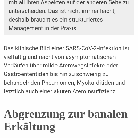
mit all ihren Aspekten auf der anderen Seite zu
unterscheiden. Das ist nicht immer leicht,
deshalb braucht es ein strukturiertes
Management in der Praxis.
Das klinische Bild einer SARS-CoV-2-Infektion ist
vielfältig und reicht von asymptomatischen
Verläufen über milde Atemwegsinfekte oder
Gastroenteritiden bis hin zu schwierig zu
behandelnden Pneumonien, Myokarditiden und
letztlich auch einer akuten Ateminsuffizienz.
Abgrenzung zur banalen
Erkältung