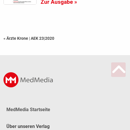
Zur Ausgabe »
« Ärzte Krone
|
AEK 23|2020
MedMedia Startseite
Über unseren Verlag