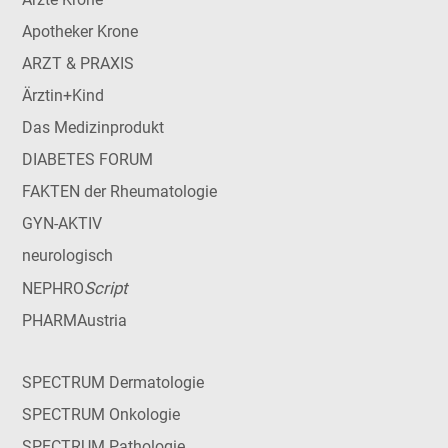
Apotheker Krone
ARZT & PRAXIS
Ärztin+Kind
Das Medizinprodukt
DIABETES FORUM
FAKTEN der Rheumatologie
GYN-AKTIV
neurologisch
Script
NEPHRO
PHARMAustria
SPECTRUM Dermatologie
SPECTRUM Onkologie
SPECTRUM Pathologie