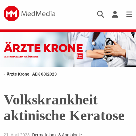
« Ärzte Krone
|
AEK 08|2023
Volkskrankheit
aktinische Keratose
21. April 2023
Dermatologie & Angiologie