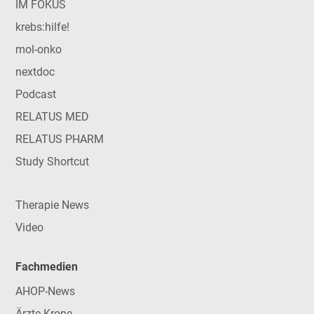
IM FOKUS
krebs:hilfe!
mol-onko
nextdoc
Podcast
RELATUS MED
RELATUS PHARM
Study Shortcut
Therapie News
Video
Fachmedien
AHOP-News
Ärzte Krone