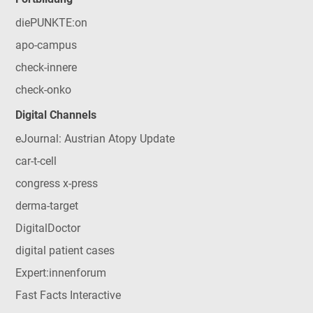
diePUNKTE:on
apo-campus
check-innere
check-onko
Digital Channels
eJournal: Austrian Atopy Update
car-t-cell
congress x-press
derma-target
DigitalDoctor
digital patient cases
Expert:innenforum
Fast Facts Interactive