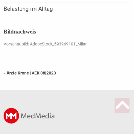
Belastung im Alltag
Bildnachweis
Vorschaubild: AdobeStock_593969101_Milan
« Ärzte Krone
|
AEK 08|2023