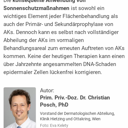
Die
konsequente Anwendung von
Sonnenschutzmaßnahmen
ist sowohl ein
wichtiges Element jeder Flächenbehandlung als
auch der Primär- und Sekundärprophylaxe von
AKs. Dennoch kann es selbst nach vollständiger
Abheilung der AKs im vormaligen
Behandlungsareal zum erneuten Auftreten von AKs
kommen. Keine der heutigen Therapien kann einen
über Jahrzehnte angesammelten DNA-Schaden
epidermaler Zellen lückenfrei korrigieren.
Autor:
Prim. Priv.-Doz. Dr. Christian
Posch, PhD
Vorstand der Dermatologischen Abteilung,
Klinik Hietzing und Ottakring, Wien
Foto: Eva Kelety