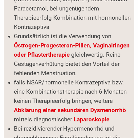
Paracetamol, bei ungenügendem
Therapieerfolg Kombination mit hormonellen
Kontrazeptiva
Grundsätzlich ist die Verwendung von
Östrogen-Progesteron-Pillen, Vaginalringen
oder Pflastertherapie
gleichwertig. Reine
Gestagenverhütung bietet den Vorteil der
fehlenden Menstruation.
falls NSAR/hormonelle Kontrazeptiva bzw.
eine Kombinationstherapie nach 6 Monaten
keinen Therapieerfolg bringen, weitere
Abklärung einer sekundären Dysmenorrhö
mittels diagnostischer
Laparoskopie
Bei rezidivierender Hypermenorrhö und
abgeschlossener Familienplanung ist die