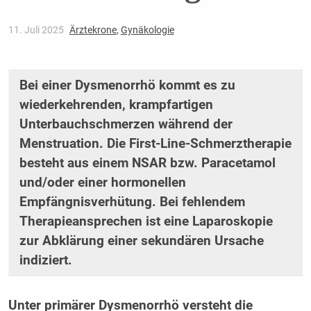
11. Juli 2025
Ärztekrone
,
Gynäkologie
Bei einer Dysmenorrhö kommt es zu
wiederkehrenden, krampfartigen
Unterbauchschmerzen während der
Menstruation. Die First-Line-Schmerztherapie
besteht aus einem NSAR bzw. Paracetamol
und/oder einer hormonellen
Empfängnisverhütung. Bei fehlendem
Therapieansprechen ist eine Laparoskopie
zur Abklärung einer sekundären Ursache
indiziert.
Unter primärer Dysmenorrhö versteht die