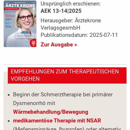
Ursprünglich erschienen:
AEK 13-14|2025
Herausgeber: Ärztekrone
VerlagsgesmbH
Publikationsdatum: 2025-07-11
Zur Ausgabe »
EMPFEHLUNGEN ZUM THERAPEUTISCHEN
VORGEHEN
Beginn der Schmerztherapie bei primärer
Dysmenorrhö mit
Wärmebehandlung/Bewegung
medikamentöse Therapie mit NSAR
(Mefenaminsäure, Ibuprofen) oder alternativ