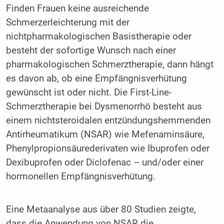
Finden Frauen keine ausreichende
Schmerzerleichterung mit der
nichtpharmakologischen Basistherapie oder
besteht der sofortige Wunsch nach einer
pharmakologischen Schmerztherapie, dann hängt
es davon ab, ob eine Empfängnisverhütung
gewünscht ist oder nicht. Die First-Line-
Schmerztherapie bei Dysmenorrhö besteht aus
einem nichtsteroidalen entzündungshemmenden
Antirheumatikum (NSAR) wie Mefenaminsäure,
Phenylpropionsäurederivaten wie Ibuprofen oder
Dexibuprofen oder Diclofenac – und/oder einer
hormonellen Empfängnisverhütung.
Eine Metaanalyse aus über 80 Studien zeigte,
dass die Anwendung von NSAR die