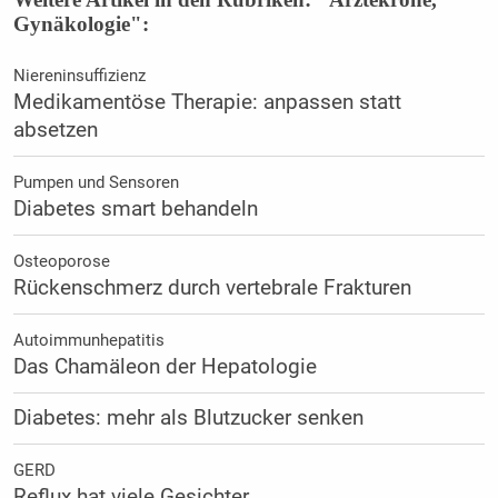
Gynäkologie":
Niereninsuffizienz
Medikamentöse Therapie: anpassen statt
absetzen
Pumpen und Sensoren
Diabetes smart behandeln
Osteoporose
Rückenschmerz durch vertebrale Frakturen
Autoimmunhepatitis
Das Chamäleon der Hepatologie
Diabetes: mehr als Blutzucker senken
GERD
Reflux hat viele Gesichter