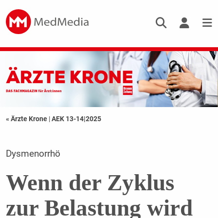
« Ärzte Krone
|
AEK 13-14|2025
Dysmenorrhö
Wenn der Zyklus
zur Belastung wird