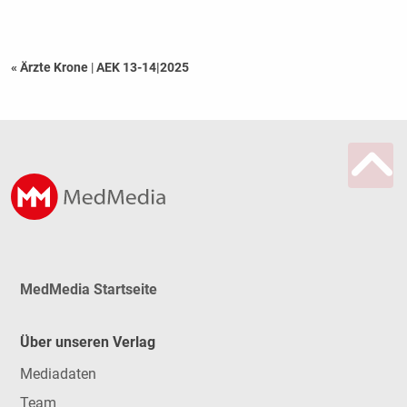
« Ärzte Krone
|
AEK 13-14|2025
MedMedia Startseite
Über unseren Verlag
Mediadaten
Team