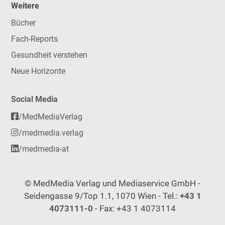
Weitere
Bücher
Fach-Reports
Gesundheit verstehen
Neue Horizonte
Social Media
/MedMediaVerlag
/medmedia.verlag
/medmedia-at
© MedMedia Verlag und Mediaservice GmbH -
Seidengasse 9/Top 1.1, 1070 Wien - Tel.:
+43 1
4073111-0
- Fax: +43 1 4073114