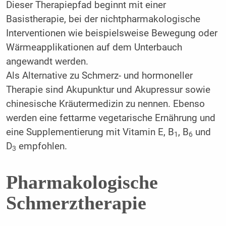
Dieser Therapiepfad beginnt mit einer
Basistherapie, bei der nichtpharmakologische
Interventionen wie beispielsweise Bewegung oder
Wärmeapplikationen auf dem Unterbauch
angewandt werden.
Als Alternative zu Schmerz- und hormoneller
Therapie sind Akupunktur und Akupressur sowie
chinesische Kräutermedizin zu nennen. Ebenso
werden eine fettarme vegetarische Ernährung und
eine Supplementierung mit Vitamin E, B
, B
und
1
6
D
empfohlen.
3
Pharmakologische
Schmerztherapie