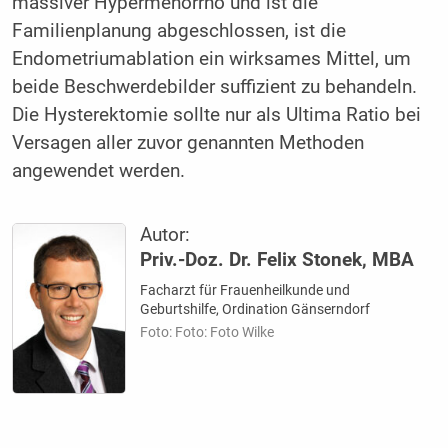
massiver Hypermenorrhö und ist die
Familienplanung abgeschlossen, ist die
Endometriumablation ein wirksames Mittel, um
beide Beschwerdebilder suffizient zu behandeln.
Die Hysterektomie sollte nur als Ultima Ratio bei
Versagen aller zuvor genannten Methoden
angewendet werden.
Autor:
Priv.-Doz. Dr. Felix Stonek, MBA
Facharzt für Frauenheilkunde und
Geburtshilfe, Ordination Gänserndorf
Foto: Foto: Foto Wilke