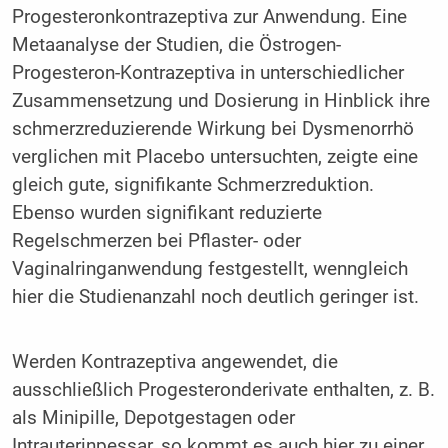
Progesteronkontrazeptiva zur Anwendung. Eine
Metaanalyse der Studien, die Östrogen-
Progesteron-Kontrazeptiva in unterschiedlicher
Zusammensetzung und Dosierung in Hinblick ihre
schmerzreduzierende Wirkung bei Dysmenorrhö
verglichen mit Placebo untersuchten, zeigte eine
gleich gute, signifikante Schmerzreduktion.
Ebenso wurden signifikant reduzierte
Regelschmerzen bei Pflaster- oder
Vaginalringanwendung festgestellt, wenngleich
hier die Studienanzahl noch deutlich geringer ist.
Werden Kontrazeptiva angewendet, die
ausschließlich Progesteronderivate enthalten, z. B.
als Minipille, Depotgestagen oder
Intrauterinpessar, so kommt es auch hier zu einer