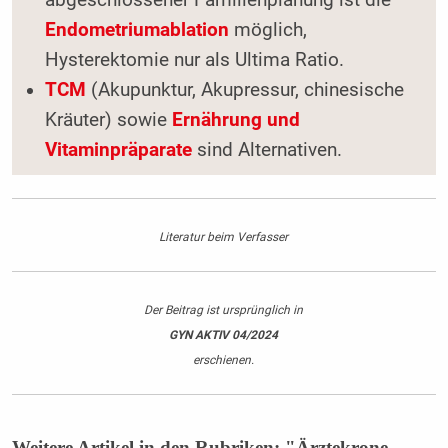
Endometriumablation
möglich,
Hysterektomie nur als Ultima Ratio.
TCM
(Akupunktur, Akupressur, chinesische
Kräuter) sowie
Ernährung und
Vitaminpräparate
sind Alternativen.
Literatur beim Verfasser
Der Beitrag ist ursprünglich in
GYN AKTIV 04/2024
erschienen.
Weitere Artikel in den Rubriken: "Ärztekrone,