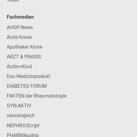
Fachmedien
AHOP-News
Ärzte Krone
Apotheker Krone
ARZT & PRAXIS
Ärztin+Kind
Das Medizinprodukt
DIABETES FORUM
FAKTEN der Rheumatologie
GYN-AKTIV
neurologisch
Script
NEPHRO
PHARMAustria