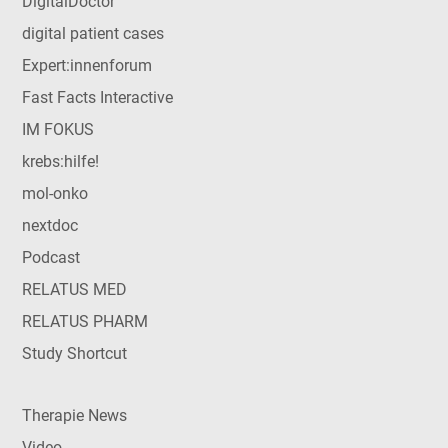
DigitalDoctor
digital patient cases
Expert:innenforum
Fast Facts Interactive
IM FOKUS
krebs:hilfe!
mol-onko
nextdoc
Podcast
RELATUS MED
RELATUS PHARM
Study Shortcut
Therapie News
Video