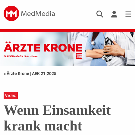
« Ärzte Krone
|
AEK 21|2025
Video
Wenn Einsamkeit
krank macht