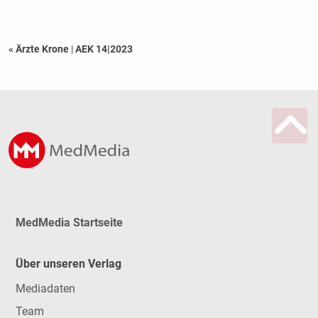
« Ärzte Krone
|
AEK 14|2023
MedMedia Startseite
Über unseren Verlag
Mediadaten
Team