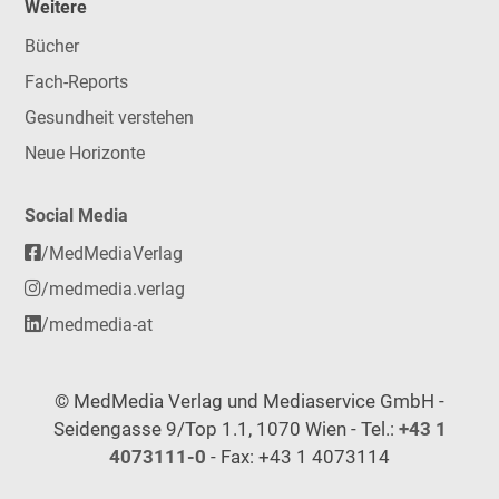
Weitere
Bücher
Fach-Reports
Gesundheit verstehen
Neue Horizonte
Social Media
/MedMediaVerlag
/medmedia.verlag
/medmedia-at
© MedMedia Verlag und Mediaservice GmbH -
Seidengasse 9/Top 1.1, 1070 Wien - Tel.:
+43 1
4073111-0
- Fax: +43 1 4073114