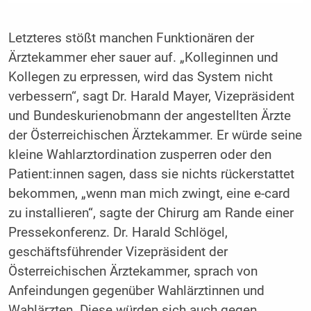
Letzteres stößt manchen Funktionären der
Ärztekammer eher sauer auf. „Kolleginnen und
Kollegen zu erpressen, wird das System nicht
verbessern“, sagt Dr. Harald Mayer, Vizepräsident
und Bundeskurienobmann der angestellten Ärzte
der Österreichischen Ärztekammer. Er würde seine
kleine Wahlarztordination zusperren oder den
Patient:innen sagen, dass sie nichts rückerstattet
bekommen, „wenn man mich zwingt, eine e-card
zu installieren“, sagte der Chirurg am Rande einer
Pressekonferenz. Dr. Harald Schlögel,
geschäftsführender Vizepräsident der
Österreichischen Ärztekammer, sprach von
Anfeindungen gegenüber Wahlärztinnen und
Wahlärzten. Diese würden sich auch gegen