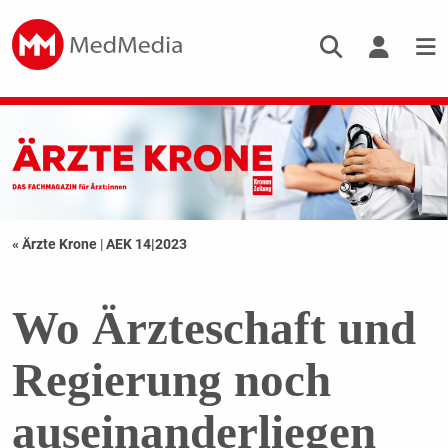
« Ärzte Krone
|
AEK 14|2023
Wo Ärzteschaft und
Regierung noch
auseinanderliegen