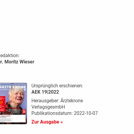
edaktion:
r. Moritz Wieser
Ursprünglich erschienen:
AEK 19|2022
Herausgeber: Ärztekrone
VerlagsgesmbH
Publikationsdatum: 2022-10-07
Zur Ausgabe »