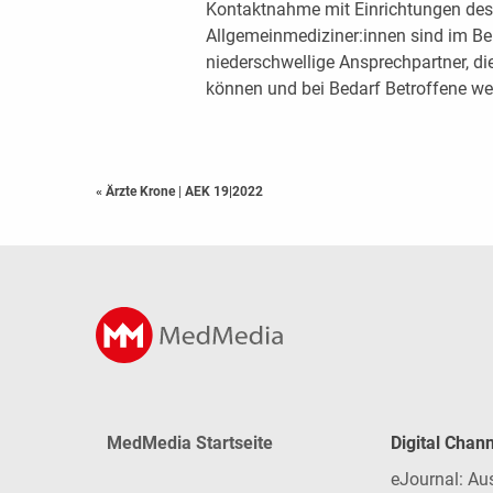
Kontaktnahme mit Einrichtungen de
Allgemeinmediziner:innen sind im B
niederschwellige Ansprechpartner, d
können und bei Bedarf Betroffene wei
« Ärzte Krone
|
AEK 19|2022
MedMedia Startseite
Digital Chan
eJournal: Au