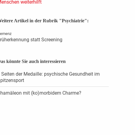
enschen weiterhilft
eitere Artikel in der Rubrik "Psychiatrie":
emenz
rüherkennung statt Screening
as könnte Sie auch interessieren
 Seiten der Medaille: psychische Gesundheit im
pitzensport
hamäleon mit (ko)morbidem Charme?