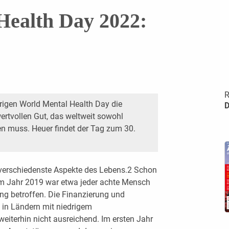
Health Day 2022:
R
rigen World Mental Health Day die
D
rtvollen Gut, das weltweit sowohl
en muss. Heuer findet der Tag zum 30.
verschiedenste Aspekte des Lebens.2 Schon
m Jahr 2019 war etwa jeder achte Mensch
ng betroffen. Die Finanzierung und
 in Ländern mit niedrigem
eiterhin nicht ausreichend. Im ersten Jahr