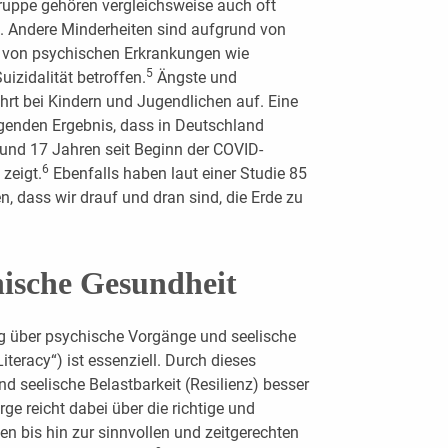
Gruppe gehören vergleichsweise auch oft
. Andere Minderheiten sind aufgrund von
r von psychischen Erkrankungen wie
5
izidalität betroffen.
Ängste und
hrt bei Kindern und Jugendlichen auf. Eine
genden Ergebnis, dass in Deutschland
 und 17 Jahren seit Beginn der COVID-
6
zeigt.
Ebenfalls haben laut einer Studie 85
, dass wir drauf und dran sind, die Erde zu
hische Gesundheit
g über psychische Vorgänge und seelische
teracy“) ist essenziell. Durch dieses
d seelische Belastbarkeit (Resilienz) besser
ge reicht dabei über die richtige und
en bis hin zur sinnvollen und zeitgerechten