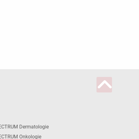
ECTRUM Dermatologie
ECTRUM Onkologie