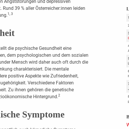
n Angststörungen und depressiven
Rund 39 % aller Österreicher:innen leiden
L
1, 3
ung.
heit
ellt die psychische Gesundheit eine
en, dem psychologischen und dem sozialen
under Mensch wird daher auch oft durch die
kung charakterisiert. Die mentale
re positive Aspekte wie Zufriedenheit,
Zugehörigkeit. Verschiedene Faktoren
eit. Zu ihnen gehören die genetische
2
ozioökonomische Hintergrund.
hische Symptome
B
W