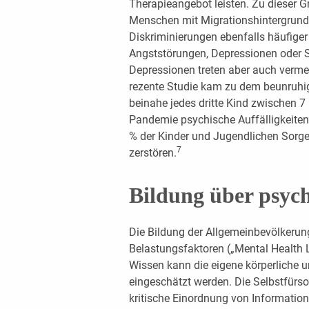
Therapieangebot leisten. Zu dieser 
Menschen mit Migrationshintergrund
Diskriminierungen ebenfalls häufige
Angststörungen, Depressionen oder Su
Depressionen treten aber auch verme
rezente Studie kam zu dem beunruhi
beinahe jedes dritte Kind zwischen 7
Pandemie psychische Auffälligkeiten 
% der Kinder und Jugendlichen Sorgen
7
zerstören.
Bildung über psyc
Die Bildung der Allgemeinbevölkerun
Belastungsfaktoren („Mental Health Li
Wissen kann die eigene körperliche un
eingeschätzt werden. Die Selbstfürsor
kritische Einordnung von Information