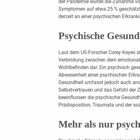
der Pandemie wurde die Zunahme vo
Symptomen auf etwa 25 % geschätzt. 
derzeit an einer psychischen Erkrank
Psychische Gesund
Laut dem US-Forscher Corey Keyes st
Verbindung zwischen dem emotional
Wohlbefinden dar. Ein psychisch ges
Abwesenheit einer psychischen Erkran
Gesundheit umfasst jedoch auch ande
Selbstvertrauen und das Gefühl der 
beeinflussen die psychische Gesundh
Prädisposition, Traumata und der s
Mehr als nur psyc