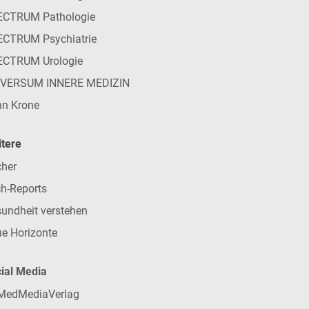
ECTRUM Pathologie
CTRUM Psychiatrie
ECTRUM Urologie
IVERSUM INNERE MEDIZIN
n Krone
tere
her
h-Reports
undheit verstehen
e Horizonte
ial Media
MedMediaVerlag